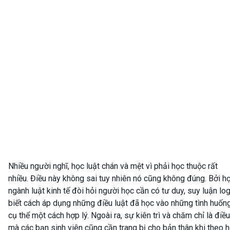
Nhiều người nghĩ, học luật chán và mệt vì phải học thuộc rất
nhiều. Điều này không sai tuy nhiên nó cũng không đúng. Bởi h
ngành luật kinh tế đòi hỏi người học cần có tư duy, suy luận log
biết cách áp dụng những điều luật đã học vào những tình huốn
cụ thể một cách hợp lý. Ngoài ra, sự kiên trì và chăm chỉ là điều
mà các bạn sinh viên cũng cần trang bị cho bản thân khi theo 