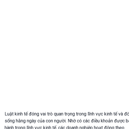
Luật kinh tế đóng vai trò quan trọng trong lĩnh vực kinh tế và đờ
sống hằng ngày của con người. Nhờ có các điều khoản được b
hành trong lĩnh vực kinh tế, các doanh nghiệp hoạt động theo