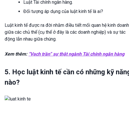
Luật Tài chính ngân hàng.
Đối tượng áp dụng của luật kinh tế là ai?
Luật kinh tế được ra đời nhằm điều tiết mối quan hệ kinh doanh
giữa các chủ thể (cụ thể ở đây là các doanh nghiệp) và sự tác
động lẫn nhau giữa chúng.
Xem thêm:
“Vạch trần” sự thật ngành Tài chính ngân hàng
5. Học luật kinh tế cần có những kỹ năn
nào?