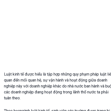
Luật kinh tế được hiểu là tập hợp những quy phạm pháp luật li
quan đến mối quan hệ, sự vận hành và hoạt động giữa doanh
nghiệp này với doanh nghiệp khác do nhà nước ban hành và bu
các doanh nghiệp đang hoạt động trong lãnh thổ nước ta phải
tuân theo.
Theo họcngành luật kinh tế, sinh viên các trường được trang bị