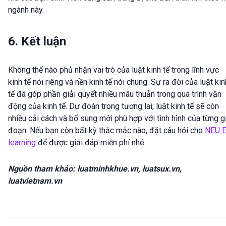
ngành này.
6. Kết luận
Không thể nào phủ nhận vai trò của luật kinh tế trong lĩnh vực
kinh tế nói riêng và nền kinh tế nói chung. Sự ra đời của luật kin
tế đã góp phần giải quyết nhiều mâu thuẫn trong quá trình vận
động của kinh tế. Dự đoán trong tương lai, luật kinh tế sẽ còn
nhiều cải cách và bổ sung mới phù hợp với tình hình của từng g
đoạn. Nếu bạn còn bất kỳ thắc mắc nào, đặt câu hỏi cho
NEU E
learning
để được giải đáp miễn phí nhé.
Nguồn tham khảo: luatminhkhue.vn, luatsux.vn,
luatvietnam.vn