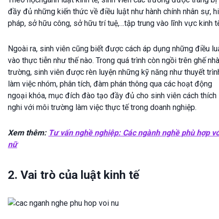
đầy đủ những kiến thức về điều luật như hành chính nhân sự, h
pháp, sở hữu công, sở hữu trí tuệ,…tập trung vào lĩnh vực kinh t
Ngoài ra, sinh viên cũng biết được cách áp dụng những điều lu
vào thực tiễn như thế nào. Trong quá trình còn ngồi trên ghế nh
trường, sinh viên được rèn luyện những kỹ năng như thuyết trìn
làm việc nhóm, phân tích, đàm phán thông qua các hoạt động
ngoại khóa, mục đích đào tạo đầy đủ cho sinh viên cách thích
nghi với môi trường làm việc thực tế trong doanh nghiệp.
Xem thêm:
Tư vấn nghề nghiệp: Các ngành nghề phù hợp vớ
nữ
2. Vai trò của luật kinh tế