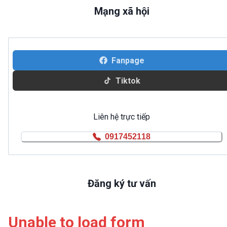
Mạng xã hội
Fanpage
Tiktok
Liên hệ trực tiếp
0917452118
Đăng ký tư vấn
Unable to load form