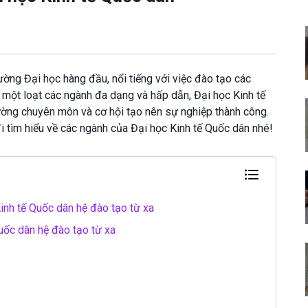
ường Đại học hàng đầu, nổi tiếng với việc đào tạo các
i một loạt các ngành đa dạng và hấp dẫn, Đại học Kinh tế
ờng chuyên môn và cơ hội tạo nên sự nghiệp thành công.
i tìm hiểu về các ngành của Đại học Kinh tế Quốc dân nhé!
Kinh tế Quốc dân hệ đào tạo từ xa
uốc dân hệ đào tạo từ xa