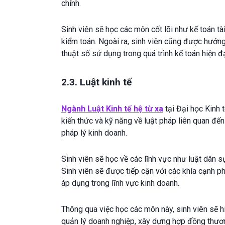
chính.
Sinh viên sẽ học các môn cốt lõi như kế toán tài
kiểm toán. Ngoài ra, sinh viên cũng được hướn
thuật số sử dụng trong quá trình kế toán hiện đạ
2.3. Luật kinh tế
Ngành Luật Kinh tế hệ từ xa
tại Đại học Kinh 
kiến thức và kỹ năng về luật pháp liên quan đế
pháp lý kinh doanh.
Sinh viên sẽ học về các lĩnh vực như luật dân sự, 
Sinh viên sẽ được tiếp cận với các khía cạnh p
áp dụng trong lĩnh vực kinh doanh.
Thông qua việc học các môn này, sinh viên sẽ h
quản lý doanh nghiệp, xây dựng hợp đồng thương