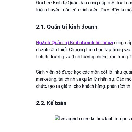
Đại học Kinh tế Quốc dân cung cấp một loạt cá
triển chuyên môn của sinh viên. Dưới đây là m
2.1. Quản trị kinh doanh
Ngành Quản trị Kinh doanh
hệ từ xa
cung cấp 
doanh cần thiết. Chương trình học tập trung vào 
tích thị trường và định hướng chiến lược trong l
Sinh viên sẽ được học các môn cốt lõi như quản 
marketing, tài chính và quản lý nhân sự. Các môn
chức, tạo ra giá trị cho khách hàng, phân tích t
2.2. Kế toán