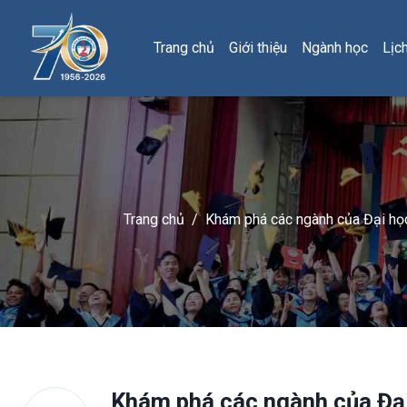
Trang chủ
Giới thiệu
Ngành học
Lịc
Trang chủ
/
Khám phá các ngành của Đại học
Khám phá các ngành của Đại