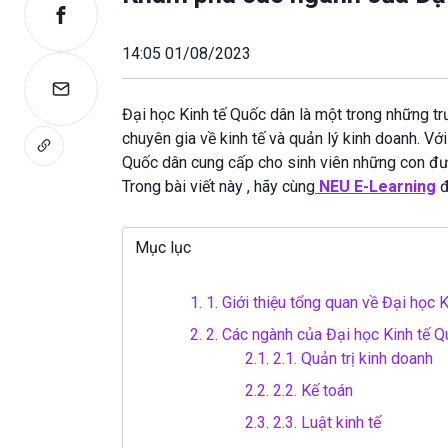
14:05 01/08/2023
Đại học Kinh tế Quốc dân là một trong những tr
chuyên gia về kinh tế và quản lý kinh doanh. Vớ
Quốc dân cung cấp cho sinh viên những con đư
Trong bài viết này , hãy cùng
NEU E-Learning
đ
Mục lục
1.
1. Giới thiệu tổng quan về Đại học 
2.
2. Các ngành của Đại học Kinh tế Q
2.1.
2.1. Quản trị kinh doanh
2.2.
2.2. Kế toán
2.3.
2.3. Luật kinh tế