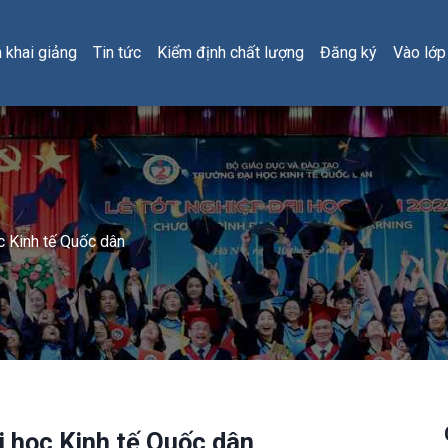
h khai giảng
Tin tức
Kiểm định chất lượng
Đăng ký
Vào lớp
 Kinh tế Quốc dân
 học Kinh tế Quốc dân