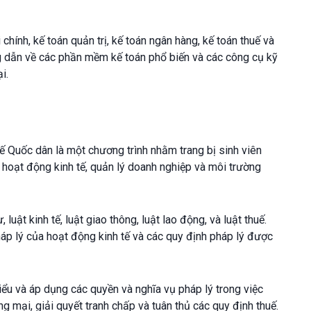
 chính, kế toán quản trị, kế toán ngân hàng, kế toán thuế và
g dẫn về các phần mềm kế toán phổ biến và các công cụ kỹ
i.
tế Quốc dân là một chương trình nhằm trang bị sinh viên
n hoạt động kinh tế, quản lý doanh nghiệp và môi trường
luật kinh tế, luật giao thông, luật lao động, và luật thuế.
háp lý của hoạt động kinh tế và các quy định pháp lý được
iểu và áp dụng các quyền và nghĩa vụ pháp lý trong việc
 mại, giải quyết tranh chấp và tuân thủ các quy định thuế.