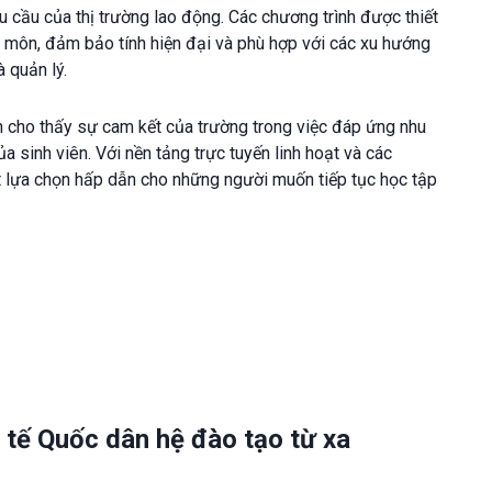
u cầu của thị trường lao động. Các chương trình được thiết
n môn, đảm bảo tính hiện đại và phù hợp với các xu hướng
à quản lý.
 cho thấy sự cam kết của trường trong việc đáp ứng nhu
 sinh viên. Với nền tảng trực tuyến linh hoạt và các
t lựa chọn hấp dẫn cho những người muốn tiếp tục học tập
 tế Quốc dân hệ đào tạo từ xa