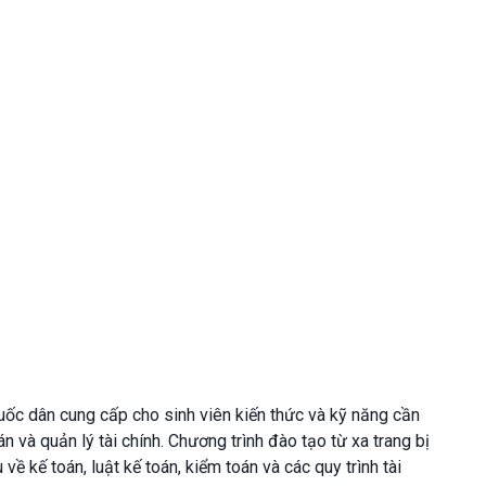
uốc dân cung cấp cho sinh viên kiến thức và kỹ năng cần
án và quản lý tài chính. Chương trình đào tạo từ xa trang bị
ề kế toán, luật kế toán, kiểm toán và các quy trình tài