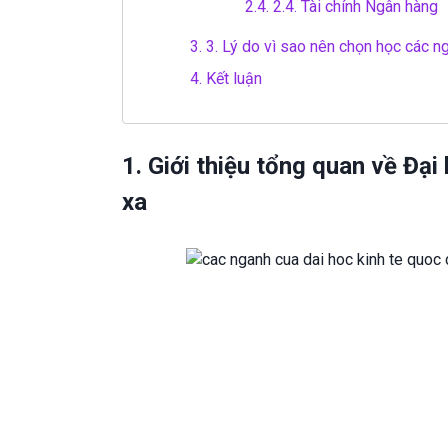
2.4.
2.4. Tài chính Ngân hàng
3.
3. Lý do vì sao nên chọn học các n
4.
Kết luận
1. Giới thiệu tổng quan về Đại
xa