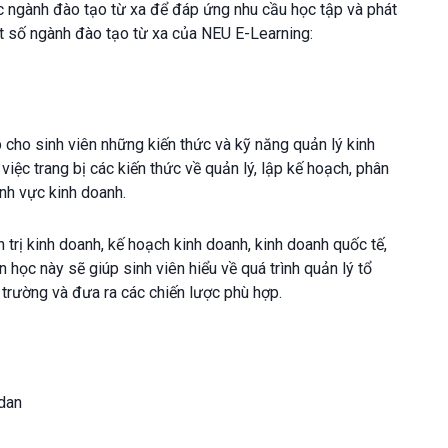
c ngành đào tạo từ xa để đáp ứng nhu cầu học tập và phát
ột số ngành đào tạo từ xa của NEU E-Learning:
cho sinh viên những kiến thức và kỹ năng quản lý kinh
việc trang bị các kiến thức về quản lý, lập kế hoạch, phân
ĩnh vực kinh doanh.
trị kinh doanh, kế hoạch kinh doanh, kinh doanh quốc tế,
 học này sẽ giúp sinh viên hiểu về quá trình quản lý tổ
hị trường và đưa ra các chiến lược phù hợp.