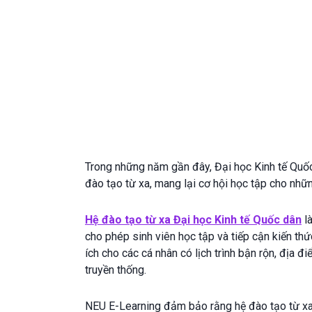
Trong những năm gần đây, Đại học Kinh tế Quốc
đào tạo từ xa, mang lại cơ hội học tập cho nhữ
Hệ đào tạo từ xa Đại học Kinh tế Quốc dân
là
cho phép sinh viên học tập và tiếp cận kiến th
ích cho các cá nhân có lịch trình bận rộn, địa 
truyền thống.
NEU E-Learning đảm bảo rằng hệ đào tạo từ xa