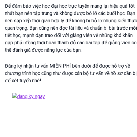
Để đảm bảo việc học đại học trực tuyến mang lại hiệu quả tốt
nhất bạn nên tập trung và không được bỏ lỡ các buổi học. Bạn
nên sắp xếp thời gian hợp lý để không bị bỏ lỡ những kiến thức
quan trọng. Bạn cũng nên đọc tài liệu và chuẩn bị bài trước mỗi
tiết học, mạnh dạn trao đổi với giảng viên về những khó khăn
gặp phải đồng thời hoàn thành đủ các bài tập để giảng viên có
thể đánh giá được năng lực của bạn.
Đăng ký nhận tư vấn MIỄN PHÍ bên dưới để được hỗ trợ về
chương trình học cũng như được cán bộ tư vấn về hồ sơ cần bị
để xét tuyển nhé!