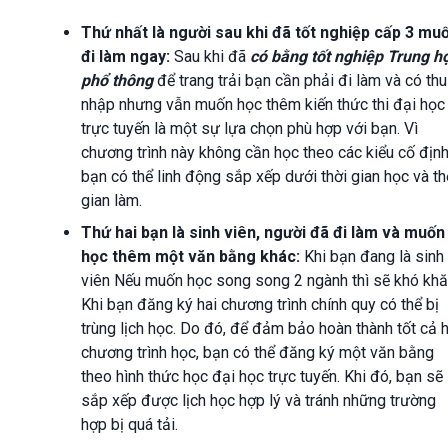
Thứ nhất là người sau khi đã tốt nghiệp cấp 3 mu
đi làm ngay:
Sau khi đã
có bằng tốt nghiệp Trung h
phổ thông
để trang trải bạn cần phải đi làm và có thu
nhập nhưng vẫn muốn học thêm kiến thức thi đại học
trực tuyến là một sự lựa chọn phù hợp với bạn. Vì
chương trình này không cần học theo các kiểu cố địn
bạn có thể linh động sắp xếp dưới thời gian học và th
gian làm.
Thứ hai bạn là sinh viên, người đã đi làm và muốn
học thêm một văn bằng khác:
Khi bạn đang là sinh
viên Nếu muốn học song song 2 ngành thì sẽ khó khă
Khi bạn đăng ký hai chương trình chính quy có thể bị
trùng lịch học. Do đó, để đảm bảo hoàn thành tốt cả h
chương trình học, bạn có thể đăng ký một văn bằng
theo hình thức học đại học trực tuyến. Khi đó, bạn sẽ
sắp xếp được lịch học hợp lý và tránh những trường
hợp bị quá tải.