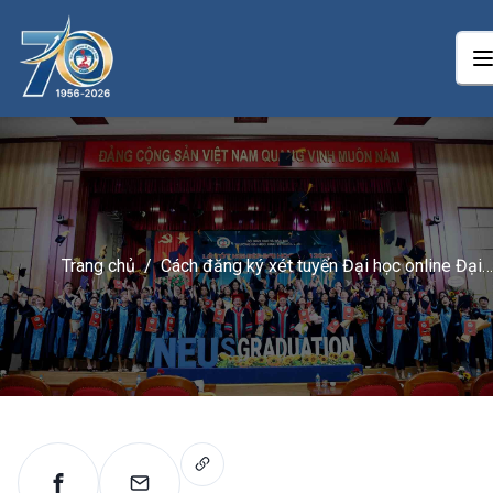
Trang chủ
/
Cách đăng ký xét tuyển Đại học online Đại
học Kinh tế Quốc dân