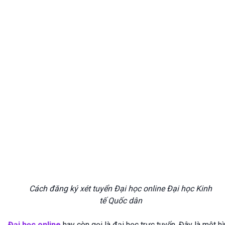
Cách đăng ký xét tuyển Đại học online Đại học Kinh
tế Quốc dân
Đại học online
hay còn gọi là đại học trực tuyến. Đây là một h