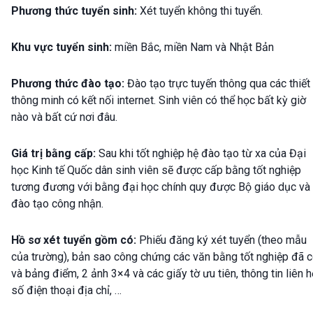
Phương thức tuyển sinh:
Xét tuyển không thi tuyển.
Khu vực tuyển sinh:
miền Bắc, miền Nam và Nhật Bản
Phương thức đào tạo:
Đào tạo trực tuyến thông qua các thiết 
thông minh có kết nối internet. Sinh viên có thể học bất kỳ giờ
nào và bất cứ nơi đâu.
Giá trị bằng cấp:
Sau khi tốt nghiệp hệ đào tạo từ xa của Đại
học Kinh tế Quốc dân sinh viên sẽ được cấp bằng tốt nghiệp
tương đương với bằng đại học chính quy được Bộ giáo dục và
đào tạo công nhận.
Hồ sơ xét tuyển gồm có:
Phiếu đăng ký xét tuyển (theo mẫu
của trường), bản sao công chứng các văn bằng tốt nghiệp đã 
và bảng điểm, 2 ảnh 3×4 và các giấy tờ ưu tiên, thông tin liên h
số điện thoại địa chỉ, …