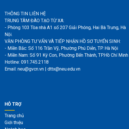
THÔNG TIN LIÊN HỆ
TRUNG TÂM ĐÀO TẠO TỪ XA:
- Phòng 103 Tòa nhà A1 số 207 Giải Phóng, Hai Bà Trưng, Hà
Nội.
VĂN PHÒNG TƯ VẤN VÀ TIẾP NHẬN HỒ SƠ TUYỂN SINH:
- Miền Bắc: Số 116 Trần Vỹ, Phường Phú Diễn, TP. Hà Nội
- Miền Nam: Số 91 Ký Con, Phường Bến Thành, TP.Hồ Chí Minh
Hotline: 091.745.2118
Email: neu@gvcn.vn | dttx@neu.edu.vn
HỖ TRỢ
Trang chủ
Giới thiệu