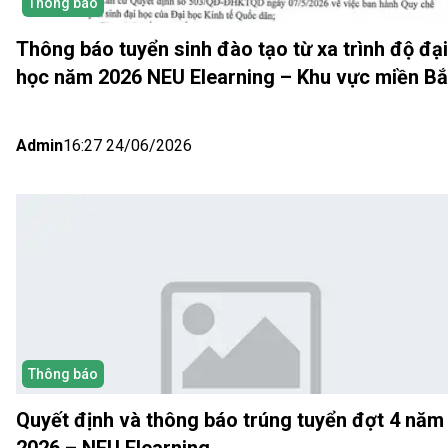
Thông báo
Thông báo tuyển sinh đào tạo từ xa trình độ đại
học năm 2026 NEU Elearning – Khu vực miền B
(Hà Nội) Đợt 5
Admin
16:27 24/06/2026
Thông báo
Quyết định và thông báo trúng tuyển đợt 4 năm
2026 – NEU Elearning