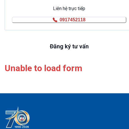
Liên hệ trực tiếp
0917452118
Đăng ký tư vấn
Unable to load form