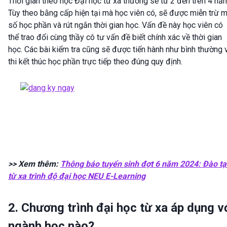
Thời gian theo học Đại học từ xa thường sẽ từ 2 đến trên 4 nă
Tùy theo bằng cấp hiện tại mà học viên có, sẽ được miễn trừ 
số học phần và rút ngắn thời gian học. Vấn đề này học viên có
thể trao đổi cùng thầy cô tư vấn đề biết chính xác về thời gian
học. Các bài kiểm tra cũng sẽ được tiến hành như bình thường 
thi kết thúc học phần trực tiếp theo đúng quy định.
>> Xem thêm:
Thông báo tuyển sinh đợt 6 năm 2024: Đào t
từ xa trình độ đại học NEU E-Learning
2. Chương trình đại học từ xa áp dụng v
ngành học nào?