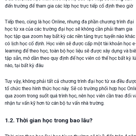
đến trường để tham gia các lớp học trực tiếp cố định theo giờ
Tiếp theo, cùng là học Online, nhưng đa phần chương trình đại
học từ xa của các trường đại học sẽ không cần phải tham gia
học tập qua zoom hay bất kỳ các nền tảng trực tuyến nào khác
có lịch học cố định. Học viên sẽ được cấp một tài khoản học e
learning để theo học, toàn bộ học liệu sẽ được xây dựng và bi
tập sẵn, mở dần theo quy định để học viên có thể học bất kỳ l
nào, tại bất kỳ đâu
Tuy vậy, không phải tất cả chương trình đại học từ xa đều đượ
tổ chức theo hình thức học này. Sẽ có trường phối hợp học Onl
qua zoom trong suốt quá trình học, nên học viên cần trao đổi v
nhận tư vấn kỹ hơn từ cán bộ tư vấn nhà trường.
1.2. Thời gian học trong bao lâu?