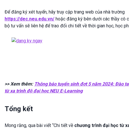
Để đăng ký xét tuyển, hãy truy cập trang web của nhà trường
https://dec.neu.edu.vn/
hoặc đăng ký bên dưới các thầy cô 
bộ tư vấn sẽ liên hệ để trao đổi chi tiết về thời gian học, học ph
>> Xem thêm:
Thông báo tuyển sinh đợt 5 năm 2024: Đào t
từ xa trình độ đại học NEU E-Learning
Tổng kết
Mong rằng, qua bài viết “Chi tiết về
chương trình đại học từ x