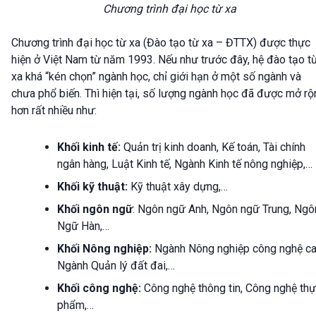
Chương trình đại học từ xa
Chương trình đại học từ xa (Đào tạo từ xa – ĐTTX) được thực
hiện ở Việt Nam từ năm 1993. Nếu như trước đây, hệ đào tạo t
xa khá “kén chọn” ngành học, chỉ giới hạn ở một số ngành và
chưa phổ biến. Thì hiện tại, số lượng ngành học đã được mở rộ
hơn rất nhiều như:
Khối kinh tế:
Quản trị kinh doanh, Kế toán, Tài chính
ngân hàng, Luật Kinh tế, Ngành Kinh tế nông nghiệp,…
Khối kỹ thuật:
Kỹ thuật xây dựng,…
Khối ngôn ngữ
: Ngôn ngữ Anh, Ngôn ngữ Trung, Ngô
Ngữ Hàn,…
Khối Nông nghiệp:
Ngành Nông nghiệp công nghệ ca
Ngành Quản lý đất đai,…
Khối công nghệ:
Công nghệ thông tin, Công nghệ th
phẩm,…