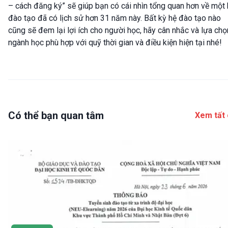
– cách đăng ký” sẽ giúp bạn có cái nhìn tổng quan hơn về một 
đào tạo đã có lịch sử hơn 31 năm này. Bất kỳ hệ đào tạo nào
cũng sẽ đem lại lợi ích cho người học, hãy cân nhắc và lựa chọ
ngành học phù hợp với quỹ thời gian và điều kiện hiện tại nhé!
Có thể bạn quan tâm
Xem tất 