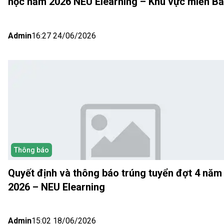
học năm 2026 NEU Elearning – Khu vực miền B
(Hà Nội) Đợt 5
Admin
16:27 24/06/2026
Thông báo
Quyết định và thông báo trúng tuyển đợt 4 năm
2026 – NEU Elearning
Admin
15:02 18/06/2026