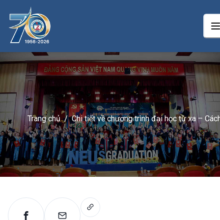
Trang chủ
/
Chi tiết về chương trình đại học từ xa – Các
đăng ký