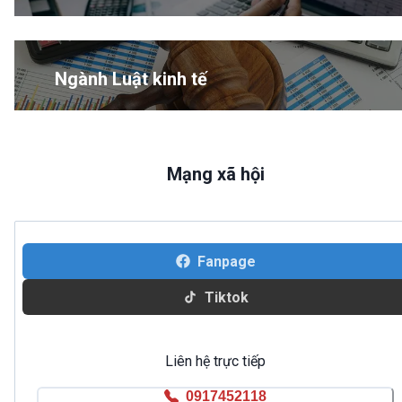
Ngành Luật kinh tế
Mạng xã hội
Fanpage
Tiktok
Liên hệ trực tiếp
0917452118