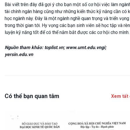
Bài viết trên đây đã gợi ý cho bạn một số cơ hội việc làm ngàn
tài chính ngân hàng cũng như những kiến thức kỹ năng cần có k
học ngành này. Đây là một ngành nghề quan trọng và triển vọng
trong thời gian tới. Hy vọng các bạn sinh viên sẽ học tập và rèn
luyện kỹ năng tốt để có thể nắm bắt được các cơ hội cho mình.
Nguồn tham khảo: toplist.vn; www.umt.edu.vngi;
yersin.edu.vn
Có thể bạn quan tâm
Xem tất 