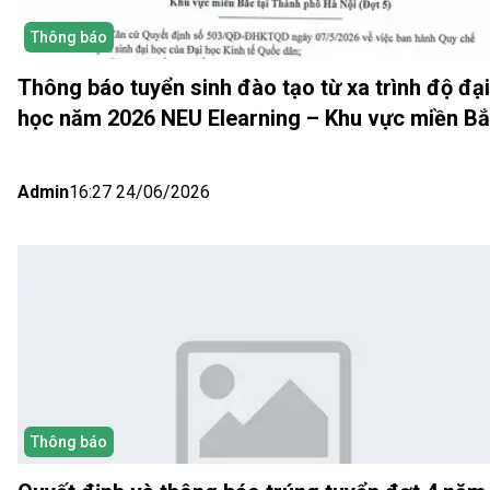
Thông báo
Thông báo tuyển sinh đào tạo từ xa trình độ đại
học năm 2026 NEU Elearning – Khu vực miền B
(Hà Nội) Đợt 5
Admin
16:27 24/06/2026
Thông báo