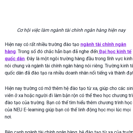
Cơ hội việc làm ngành tài chính ngân hàng hiện nay
Hiện nay có rất nhiều trường đào tạo
ngành tài chính ngân
hàng
. Trong số đó chắc hẳn bạn đã nghe đến
Đại học kinh tế
quốc dân
. Đây là một ngôi trường hàng đầu trong lĩnh vực kinh
nói chung và ngành tài chính ngân hàng nói riêng. Trường kinh t
quốc dân đã đào tạo ra nhiều doanh nhân nổi tiếng và thành đạt
Hiện nay trường có mở thêm hệ đào tạo từ xa, giúp cho các sin
viên ở xa hoặc người đi làm bận rộn có thể theo học chương tr
đào tạo của trường. Bạn có thể tìm hiểu thêm chương trình học
của NEU E-learning giúp bạn có thể linh động học mọi lúc mọi
nơi.
Bên cạnh ngành tài chính ngân hàng, hệ đào tạo từ xa của trườ