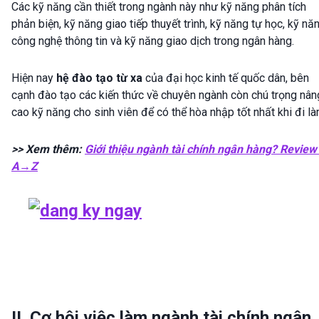
Các kỹ năng cần thiết trong ngành này như kỹ năng phân tích
phản biện, kỹ năng giao tiếp thuyết trình, kỹ năng tự học, kỹ nă
công nghệ thông tin và kỹ năng giao dịch trong ngân hàng.
Hiện nay
hệ đào tạo từ xa
của đại học kinh tế quốc dân, bên
cạnh đào tạo các kiến thức về chuyên ngành còn chú trọng nân
cao kỹ năng cho sinh viên để có thể hòa nhập tốt nhất khi đi là
>> Xem thêm:
Giới thiệu ngành tài chính ngân hàng? Review
A→Z
II. Cơ hội việc làm ngành tài chính ngân