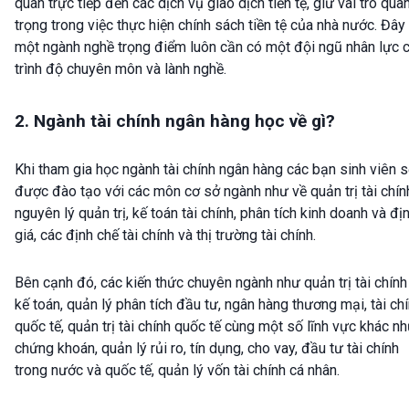
quan trực tiếp đến các dịch vụ giao dịch tiền tệ, giữ vai trò qua
trọng trong việc thực hiện chính sách tiền tệ của nhà nước. Đây 
một ngành nghề trọng điểm luôn cần có một đội ngũ nhân lực 
trình độ chuyên môn và lành nghề.
2. Ngành tài chính ngân hàng học về gì?
Khi tham gia học ngành tài chính ngân hàng các bạn sinh viên 
được đào tạo với các môn cơ sở ngành như về quản trị tài chín
nguyên lý quản trị, kế toán tài chính, phân tích kinh doanh và đị
giá, các định chế tài chính và thị trường tài chính.
Bên cạnh đó, các kiến thức chuyên ngành như quản trị tài chính
kế toán, quản lý phân tích đầu tư, ngân hàng thương mại, tài ch
quốc tế, quản trị tài chính quốc tế cùng một số lĩnh vực khác n
chứng khoán, quản lý rủi ro, tín dụng, cho vay, đầu tư tài chính
trong nước và quốc tế, quản lý vốn tài chính cá nhân.