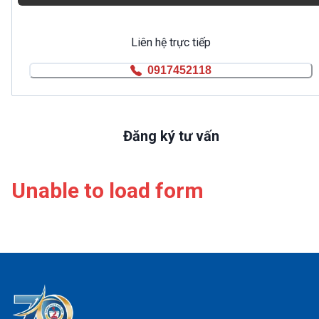
Liên hệ trực tiếp
0917452118
Đăng ký tư vấn
Unable to load form