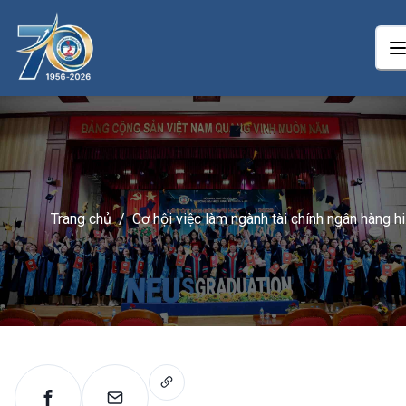
Trang chủ
/
Cơ hội việc làm ngành tài chính ngân hàng h
nay