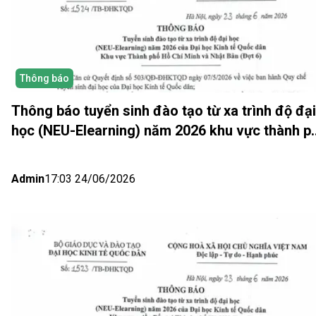
Thông báo
Thông báo tuyển sinh đào tạo từ xa trình độ đại
học (NEU-Elearning) năm 2026 khu vực thành p
Hồ Chí Minh và Nhật bản (Đợt 6)
Admin
17:03 24/06/2026