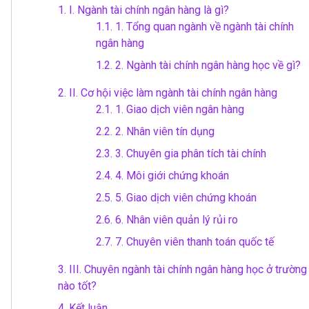
1.
I. Ngành tài chính ngân hàng là gì?
1.1.
1. Tổng quan ngành về ngành tài chính
ngân hàng
1.2.
2. Ngành tài chính ngân hàng học về gì?
2.
II. Cơ hội việc làm ngành tài chính ngân hàng
2.1.
1. Giao dịch viên ngân hàng
2.2.
2. Nhân viên tín dụng
2.3.
3. Chuyên gia phân tích tài chính
2.4.
4. Môi giới chứng khoán
2.5.
5. Giao dịch viên chứng khoán
2.6.
6. Nhân viên quản lý rủi ro
2.7.
7. Chuyên viên thanh toán quốc tế
3.
III. Chuyên ngành tài chính ngân hàng học ở trường
nào tốt?
4.
Kết luận