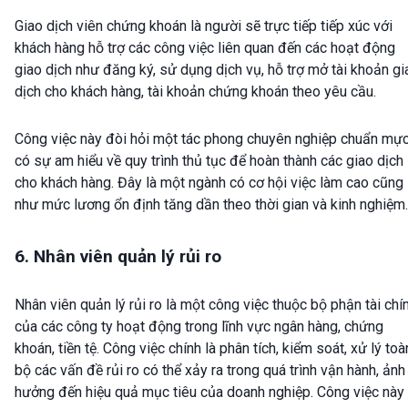
Giao dịch viên chứng khoán là người sẽ trực tiếp tiếp xúc với
khách hàng hỗ trợ các công việc liên quan đến các hoạt động
giao dịch như đăng ký, sử dụng dịch vụ, hỗ trợ mở tài khoản gi
dịch cho khách hàng, tài khoản chứng khoán theo yêu cầu.
Công việc này đòi hỏi một tác phong chuyên nghiệp chuẩn mự
có sự am hiểu về quy trình thủ tục để hoàn thành các giao dịch
cho khách hàng. Đây là một ngành có cơ hội việc làm cao cũng
như mức lương ổn định tăng dần theo thời gian và kinh nghiệm.
6. Nhân viên quản lý rủi ro
Nhân viên quản lý rủi ro là một công việc thuộc bộ phận tài chí
của các công ty hoạt động trong lĩnh vực ngân hàng, chứng
khoán, tiền tệ. Công việc chính là phân tích, kiểm soát, xử lý toà
bộ các vấn đề rủi ro có thể xảy ra trong quá trình vận hành, ảnh
hưởng đến hiệu quả mục tiêu của doanh nghiệp. Công việc này