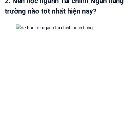
2. Nên học ngành Tài chính Ngân hàng
trường nào tốt nhất hiện nay?