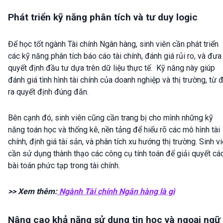
Phát triển kỹ năng phân tích và tư duy logic
Để học tốt ngành Tài chính Ngân hàng, sinh viên cần phát triển
các kỹ năng phân tích báo cáo tài chính, đánh giá rủi ro, và đưa
quyết định đầu tư dựa trên dữ liệu thực tế. Kỹ năng này giúp
đánh giá tình hình tài chính của doanh nghiệp và thị trường, từ 
ra quyết định đúng đắn.
Bên cạnh đó, sinh viên cũng cần trang bị cho mình những kỹ
năng toán học và thống kê, nền tảng để hiểu rõ các mô hình tài
chính, định giá tài sản, và phân tích xu hướng thị trường. Sinh v
cần sử dụng thành thạo các công cụ tính toán để giải quyết cá
bài toán phức tạp trong tài chính.
>> Xem thêm:
Ngành Tài chính Ngân hàng là gì
Nâng cao khả năng sử dụng tin học và ngoại ngữ