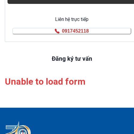
Liên hệ trực tiếp
0917452118
Đăng ký tư vấn
Unable to load form