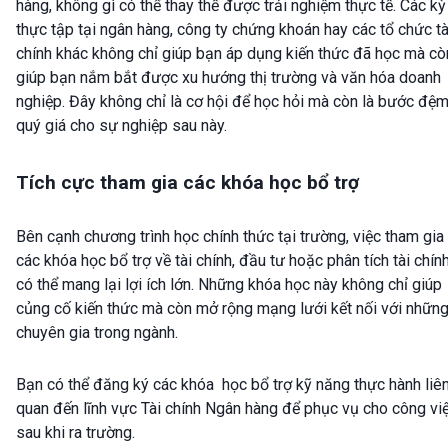
hàng, không gì có thể thay thế được trải nghiệm thực tế. Các kỳ
thực tập tại ngân hàng, công ty chứng khoán hay các tổ chức tà
chính khác không chỉ giúp bạn áp dụng kiến thức đã học mà cò
giúp bạn nắm bắt được xu hướng thị trường và văn hóa doanh
nghiệp. Đây không chỉ là cơ hội để học hỏi mà còn là bước đệ
quý giá cho sự nghiệp sau này.
Tích cực tham gia các khóa học bổ trợ
Bên cạnh chương trình học chính thức tại trường, việc tham gia
các khóa học bổ trợ về tài chính, đầu tư hoặc phân tích tài chín
có thể mang lại lợi ích lớn. Những khóa học này không chỉ giúp
củng cố kiến thức mà còn mở rộng mạng lưới kết nối với nhữn
chuyên gia trong ngành.
Bạn có thể đăng ký các khóa học bổ trợ kỹ năng thực hành liê
quan đến lĩnh vực Tài chính Ngân hàng để phục vụ cho công vi
sau khi ra trường.