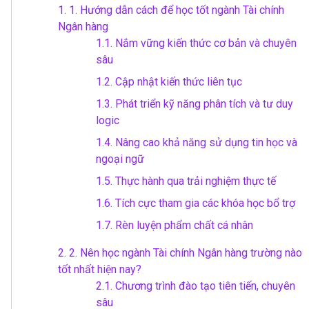
1.
1. Hướng dẫn cách để học tốt ngành Tài chính
Ngân hàng
1.1.
Nắm vững kiến thức cơ bản và chuyên
sâu
1.2.
Cập nhật kiến thức liên tục
1.3.
Phát triển kỹ năng phân tích và tư duy
logic
1.4.
Nâng cao khả năng sử dụng tin học và
ngoại ngữ
1.5.
Thực hành qua trải nghiệm thực tế
1.6.
Tích cực tham gia các khóa học bổ trợ
1.7.
Rèn luyện phẩm chất cá nhân
2.
2. Nên học ngành Tài chính Ngân hàng trường nào
tốt nhất hiện nay?
2.1.
Chương trình đào tạo tiên tiến, chuyên
sâu