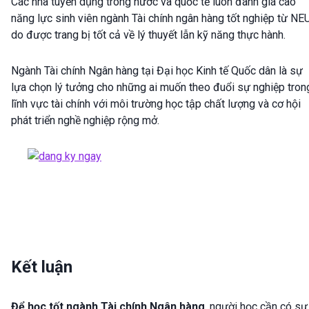
Các nhà tuyển dụng trong nước và quốc tế luôn đánh giá cao
năng lực sinh viên ngành Tài chính ngân hàng tốt nghiệp từ NE
do được trang bị tốt cả về lý thuyết lẫn kỹ năng thực hành.
Ngành Tài chính Ngân hàng tại Đại học Kinh tế Quốc dân là sự
lựa chọn lý tưởng cho những ai muốn theo đuổi sự nghiệp tron
lĩnh vực tài chính với môi trường học tập chất lượng và cơ hội
phát triển nghề nghiệp rộng mở.
Kết luận
Để học tốt ngành Tài chính Ngân hàng
, người học cần có sự