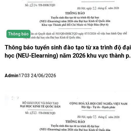
Thông báo
Thông báo tuyển sinh đào tạo từ xa trình độ đại
học (NEU-Elearning) năm 2026 khu vực thành p
Hồ Chí Minh và Nhật bản (Đợt 6)
Admin
17:03 24/06/2026