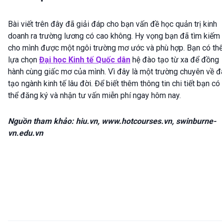
Bài viết trên đây đã giải đáp cho bạn vấn đề học quản trị kinh
doanh ra trường lương có cao không. Hy vọng bạn đã tìm kiếm
cho mình được một ngôi trường mơ ước và phù hợp. Bạn có th
lựa chọn
Đại học Kinh tế Quốc dân
hệ đào tạo từ xa để đồng
hành cùng giấc mơ của mình. Vì đây là một trường chuyên về 
tạo ngành kinh tế lâu đời. Để biết thêm thông tin chi tiết bạn có
thể đăng ký và nhận tư vấn miễn phí ngay hôm nay.
Nguồn tham khảo: hiu.vn, www.hotcourses.vn, swinburne-
vn.edu.vn