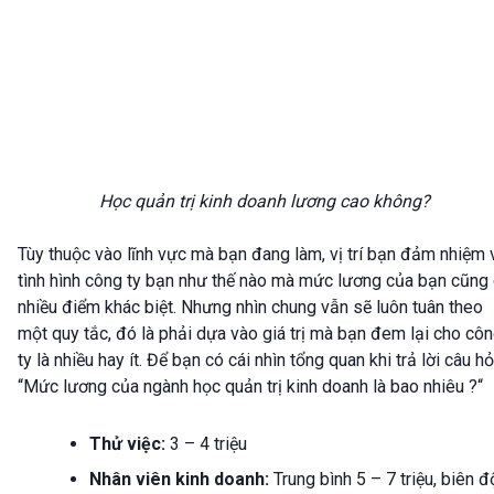
Học quản trị kinh doanh lương cao không?
Tùy thuộc vào lĩnh vực mà bạn đang làm, vị trí bạn đảm nhiệm 
tình hình công ty bạn như thế nào mà mức lương của bạn cũng
nhiều điểm khác biệt. Nhưng nhìn chung vẫn sẽ luôn tuân theo
một quy tắc, đó là phải dựa vào giá trị mà bạn đem lại cho cô
ty là nhiều hay ít. Để bạn có cái nhìn tổng quan khi trả lời câu hỏ
“Mức lương của ngành học quản trị kinh doanh là bao nhiêu ?“
Thử việc:
3 – 4 triệu
Nhân viên kinh doanh:
Trung bình 5 – 7 triệu, biên đ