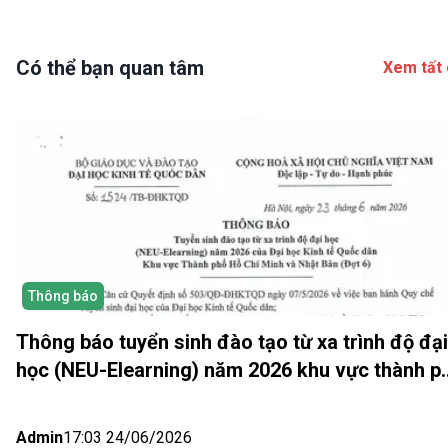
Có thể bạn quan tâm
Xem tất 
Thông báo
Thông báo tuyển sinh đào tạo từ xa trình độ đại
học (NEU-Elearning) năm 2026 khu vực thành p
Hồ Chí Minh và Nhật bản (Đợt 6)
Admin
17:03 24/06/2026