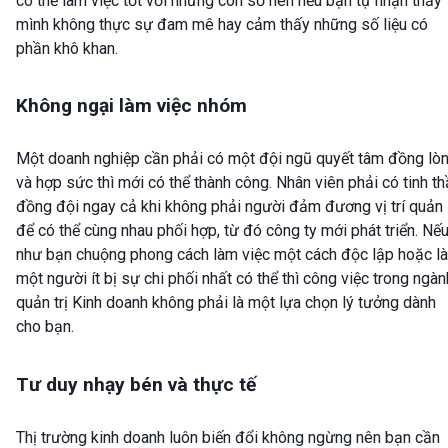
có thể làm việc tốt với những con số nên nếu bạn tự nhận thấy
mình không thực sự đam mê hay cảm thấy những số liệu có
phần khô khan.
Không ngại làm việc nhóm
Một doanh nghiệp cần phải có một đội ngũ quyết tâm đồng lò
và hợp sức thì mới có thể thành công. Nhân viên phải có tinh t
đồng đội ngay cả khi không phải người đảm đương vị trí quản 
để có thể cùng nhau phối hợp, từ đó công ty mới phát triển. Nế
như bạn chuộng phong cách làm việc một cách độc lập hoặc là
một người ít bị sự chi phối nhất có thể thì công việc trong ngàn
quản trị Kinh doanh không phải là một lựa chọn lý tưởng dành
cho bạn.
Tư duy nhạy bén và thực tế
Thị trường kinh doanh luôn biến đổi không ngừng nên bạn cần