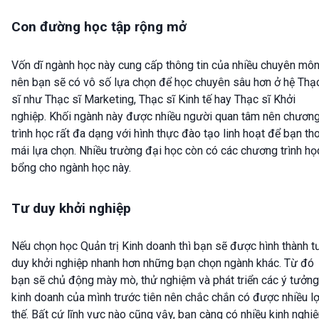
Con đường học tập rộng mở
Vốn dĩ ngành học này cung cấp thông tin của nhiều chuyên mô
nên bạn sẽ có vô số lựa chọn để học chuyên sâu hơn ở hệ Thạ
sĩ như Thạc sĩ Marketing, Thạc sĩ Kinh tế hay Thạc sĩ Khởi
nghiệp. Khối ngành này được nhiều người quan tâm nên chươn
trình học rất đa dạng với hình thực đào tạo linh hoạt để bạn th
mái lựa chọn. Nhiều trường đại học còn có các chương trình họ
bổng cho ngành học này.
Tư duy khởi nghiệp
Nếu chọn học Quản trị Kinh doanh thì bạn sẽ được hình thành t
duy khởi nghiệp nhanh hơn những bạn chọn ngành khác. Từ đó
bạn sẽ chủ động mày mò, thử nghiệm và phát triển các ý tưởng
kinh doanh của mình trước tiên nên chắc chắn có được nhiều lợ
thế. Bất cứ lĩnh vực nào cũng vậy, bạn càng có nhiều kinh nghi