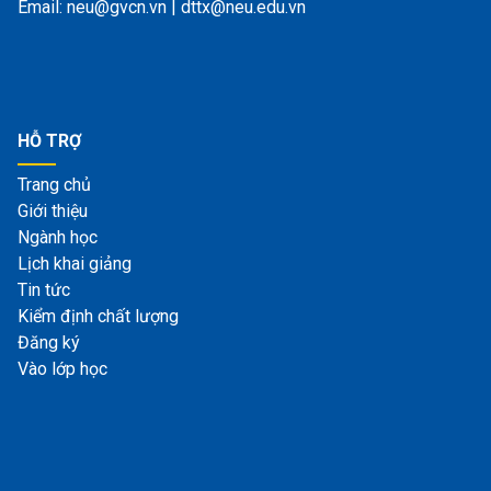
Email: neu@gvcn.vn | dttx@neu.edu.vn
HỖ TRỢ
Trang chủ
Giới thiệu
Ngành học
Lịch khai giảng
Tin tức
Kiểm định chất lượng
Đăng ký
Vào lớp học