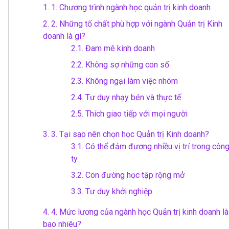
1.
1. Chương trình ngành học quản trị kinh doanh
2.
2. Những tố chất phù hợp với ngành Quản trị Kinh
doanh là gì?
2.1.
Đam mê kinh doanh
2.2.
Không sợ những con số
2.3.
Không ngại làm việc nhóm
2.4.
Tư duy nhạy bén và thực tế
2.5.
Thích giao tiếp với mọi người
3.
3. Tại sao nên chọn học Quản trị Kinh doanh?
3.1.
Có thể đảm đương nhiều vị trí trong côn
ty
3.2.
Con đường học tập rộng mở
3.3.
Tư duy khởi nghiệp
4.
4. Mức lương của ngành học Quản trị kinh doanh là
bao nhiêu?