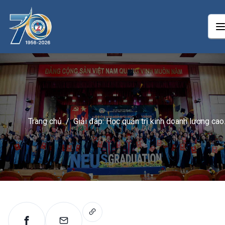
Trang chủ
/
Giải đáp: Học quản trị kinh doanh lương cao
không?