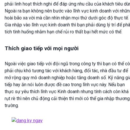
phải linh hoạt thích nghi để đáp ứng nhu cầu của khách tiêu dù
Ngoài ra bạn không nên bước vào lĩnh vực kinh doanh với nhữ
hoài bão xa vời mà cần nhìn nhận mọi thứ dưới góc độ thực tế.
Gia nhập vào lĩnh vực kinh doanh thì bạn phải dùng lý trí để ph
tích tình huống nhằm hạn chế rủi ro thất bại hết mức có thể.
Thích giao tiếp với mọi người
Ngoài việc giao tiếp với đội ngũ trong công ty thì bạn có thể c
phải chịu khó tương tác với khách hàng, đối tác, nhà đầu tư để
mở rộng quy mô doanh nghiệp hoặc tăng doanh số. Kỹ năng gi
tiếp hay ăn nói luôn được đề cao trong lĩnh vực này. Nếu bạn
thực sự yêu thích lĩnh vực Kinh doanh nhưng tính cách còn khá
rụt rè thì nên chủ động cải thiện thì mới có thể gia nhập thương
trường.