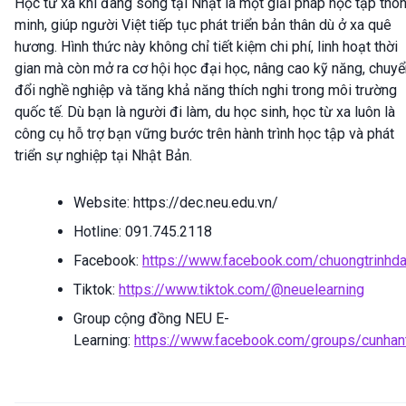
Học từ xa khi đang sống tại Nhật là một giải pháp học tập thô
minh, giúp người Việt tiếp tục phát triển bản thân dù ở xa quê
hương. Hình thức này không chỉ tiết kiệm chi phí, linh hoạt thời
gian mà còn mở ra cơ hội học đại học, nâng cao kỹ năng, chuyể
đổi nghề nghiệp và tăng khả năng thích nghi trong môi trường
quốc tế. Dù bạn là người đi làm, du học sinh, học từ xa luôn là
công cụ hỗ trợ bạn vững bước trên hành trình học tập và phát
triển sự nghiệp tại Nhật Bản.
Website: https://dec.neu.edu.vn/
Hotline: 091.745.2118
Facebook:
https://www.facebook.com/chuongtrinhda
Tiktok:
https://www.tiktok.com/@neuelearning
Group cộng đồng NEU E-
Learning:
https://www.facebook.com/groups/cunhan