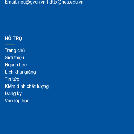
Email: neu@gvcn.vn | dttx@neu.edu.vn
HỖ TRỢ
Trang chủ
Giới thiệu
Ngành học
Lịch khai giảng
Tin tức
Kiểm định chất lượng
Đăng ký
Vào lớp học