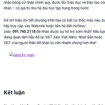
nhận bằng cử nhân chính quy, được Bộ Giáo dục và Đào tạo c
nhận – có giá trị như hệ đại học tập trung trong nước.
Để tìm hiểu chi tiết chương trình hay có bất cứ thắc mắc nào, b
hãy truy cập vào Website hoặc liên hệ đến hotline/
zalo:
091.745.2118
để nhận được sự hỗ trợ sớm nhất! Nếu bạ
đang quan tâm hãy để lại SĐT zalo Việt Nam/ Nhật Bản hoặc
SĐT của người thân để nhận tư vấn nhanh chóng hơn nhé!
Kết luận