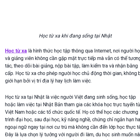
Học từ xa khi đang sống tại Nhật
Học từ xa
là hình thức học tập thông qua Internet, nơi người h
và giảng viên không cần gặp mặt trực tiếp mà vẫn có thể tươn
tác, theo dõi bài giảng, nộp bài tập, làm kiểm tra và nhận bằng
cấp. Học từ xa cho phép người học chủ động thời gian, không b
giới hạn bởi vị trí địa lý hay lịch làm việc.
Học từ xa tại Nhật là việc người Việt đang sinh sống, học tập
hoặc làm việc tại Nhật Bản tham gia các khóa học trực tuyến t
Việt Nam hoặc các tổ chức quốc tế. Họ có thể học các chương
trình đại học, sau đại học, kỹ năng nghề, chứng chỉ ngắn hạn h
ngoại ngữ ngay tại nơi cư trú mà không cần đến lớp học thực tế
Đây là lựa chọn lý tưởng với người đi làm, du học sinh muốn n