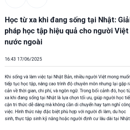
Học từ xa khi đang sống tại Nhật: Giả
pháp học tập hiệu quả cho người Việt
nước ngoài
16:43 17/06/2025
Khi sống và làm việc tại Nhật Bản, nhiều người Việt mong muố
tiếp tục học tập, nâng cao trình độ chuyên môn nhưng lại gặp 
cản về thời gian, chi phí, và ngôn ngữ. Trong bối cảnh đó, học t
xa khi đang sống tại Nhật là lựa chọn tối ưu, giúp người học ti
cận tri thức dễ dàng mà không cần di chuyển hay tạm nghỉ côn
việc. Hình thức này đặc biệt phù hợp với người đi làm, du học
sinh, thực tập sinh kỹ năng hoặc người định cư lâu dài tại Nhật