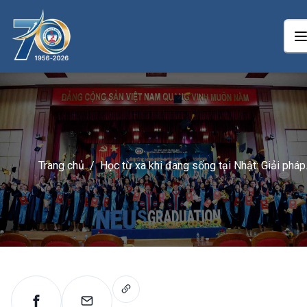
Trang chủ
/
Học từ xa khi đang sống tại Nhật: Giải pháp
học tập hiệu quả cho người Việt ở nước ngo