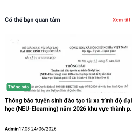
Có thể bạn quan tâm
Xem tất 
Thông báo
Thông báo tuyển sinh đào tạo từ xa trình độ đại
học (NEU-Elearning) năm 2026 khu vực thành p
Hồ Chí Minh và Nhật bản (Đợt 6)
Admin
17:03 24/06/2026