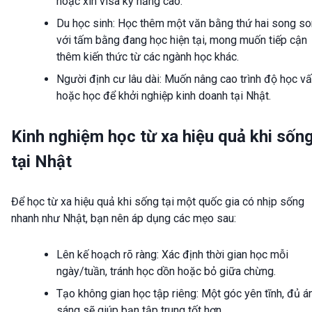
hoặc xin visa kỹ năng cao.
Du học sinh: Học thêm một văn bằng thứ hai song s
với tấm bằng đang học hiện tại, mong muốn tiếp cận
thêm kiến thức từ các ngành học khác.
Người định cư lâu dài: Muốn nâng cao trình độ học v
hoặc học để khởi nghiệp kinh doanh tại Nhật.
Kinh nghiệm học từ xa hiệu quả khi sốn
tại Nhật
Để học từ xa hiệu quả khi sống tại một quốc gia có nhịp sống
nhanh như Nhật, bạn nên áp dụng các mẹo sau:
Lên kế hoạch rõ ràng: Xác định thời gian học mỗi
ngày/tuần, tránh học dồn hoặc bỏ giữa chừng.
Tạo không gian học tập riêng: Một góc yên tĩnh, đủ á
sáng sẽ giúp bạn tập trung tốt hơn.