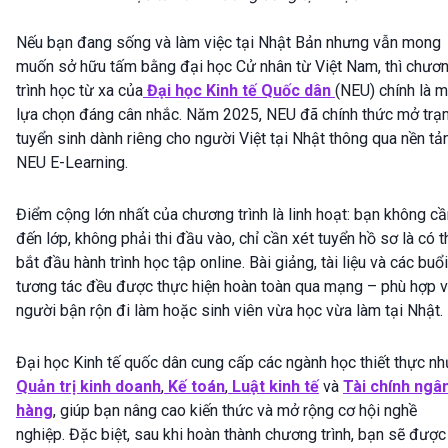
Nếu bạn đang sống và làm việc tại Nhật Bản nhưng vẫn mong
muốn sở hữu tấm bằng đại học Cử nhân từ Việt Nam, thì chươ
trình học từ xa của
Đại học Kinh tế Quốc dân
(NEU) chính là m
lựa chọn đáng cân nhắc. Năm 2025, NEU đã chính thức mở trạ
tuyển sinh dành riêng cho người Việt tại Nhật thông qua nền tả
NEU E-Learning.
Điểm cộng lớn nhất của chương trình là linh hoạt: bạn không c
đến lớp, không phải thi đầu vào, chỉ cần xét tuyển hồ sơ là có t
bắt đầu hành trình học tập online. Bài giảng, tài liệu và các buổi
tương tác đều được thực hiện hoàn toàn qua mạng – phù hợp v
người bận rộn đi làm hoặc sinh viên vừa học vừa làm tại Nhật.
Đại học Kinh tế quốc dân cung cấp các ngành học thiết thực nh
Quản trị kinh doanh
,
Kế toán
,
Luật kinh tế
và
Tài chính ngâ
hàng
, giúp bạn nâng cao kiến thức và mở rộng cơ hội nghề
nghiệp. Đặc biệt, sau khi hoàn thành chương trình, bạn sẽ được