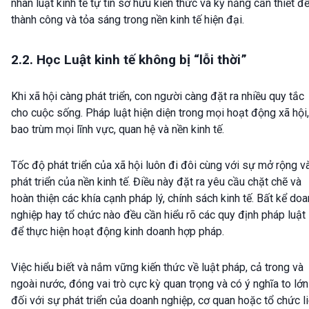
nhân luật kinh tế tự tin sở hữu kiến thức và kỹ năng cần thiết đ
thành công và tỏa sáng trong nền kinh tế hiện đại.
2.2. Học Luật kinh tế không bị “lỗi thời”
Khi xã hội càng phát triển, con người càng đặt ra nhiều quy tắc
cho cuộc sống. Pháp luật hiện diện trong mọi hoạt động xã hội,
bao trùm mọi lĩnh vực, quan hệ và nền kinh tế.
Tốc độ phát triển của xã hội luôn đi đôi cùng với sự mở rộng v
phát triển của nền kinh tế. Điều này đặt ra yêu cầu chặt chẽ và
hoàn thiện các khía cạnh pháp lý, chính sách kinh tế. Bất kể do
nghiệp hay tổ chức nào đều cần hiểu rõ các quy định pháp luật
để thực hiện hoạt động kinh doanh hợp pháp.
Việc hiểu biết và nắm vững kiến thức về luật pháp, cả trong và
ngoài nước, đóng vai trò cực kỳ quan trọng và có ý nghĩa to lớn
đối với sự phát triển của doanh nghiệp, cơ quan hoặc tổ chức l