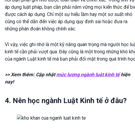
áp dụng luật pháp, bạn cần phải nắm vững mọi kiến thức để bi
được cách áp dụng. Chỉ một sự hiểu lầm hay một sơ suất nhỏ
cũng có thể dẫn đến việc áp dụng quy định sai hoặc đưa ra
những phán đoán không chính xác.
Vì vậy, việc ghi nhớ là một kỹ năng quan trọng mà người học lu
kinh tế cần phải vượt qua. Đây cũng là một trong những khó kh
của ngành Luật kinh tế mà bạn phải đối mặt trong quá trình học
>> Xem thêm: Cập nhật
mức lương ngành luật kinh tế
hiện
nay!
4. Nên học ngành Luật Kinh tế ở đâu?