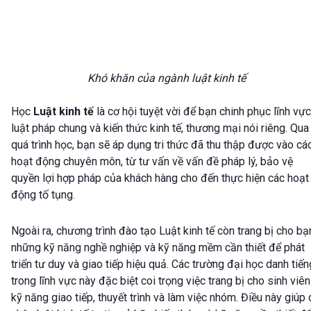
Khó khăn của ngành luật kinh tế
Học
Luật kinh tế
là cơ hội tuyệt vời để bạn chinh phục lĩnh vực
luật pháp chung và kiến thức kinh tế, thương mại nói riêng. Qua
quá trình học, bạn sẽ áp dụng tri thức đã thu thập được vào cá
hoạt động chuyên môn, từ tư vấn về vấn đề pháp lý, bảo vệ
quyền lợi hợp pháp của khách hàng cho đến thực hiện các hoạt
động tố tụng.
Ngoài ra, chương trình đào tạo Luật kinh tế còn trang bị cho bạ
những kỹ năng nghề nghiệp và kỹ năng mềm cần thiết để phát
triển tư duy và giao tiếp hiệu quả. Các trường đại học danh tiến
trong lĩnh vực này đặc biệt coi trọng việc trang bị cho sinh viên
kỹ năng giao tiếp, thuyết trình và làm việc nhóm. Điều này giúp