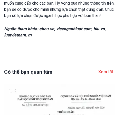
muốn cung cấp cho các bạn. Hy vọng qua những thông tin trên,
bạn sẽ có được cho mình những lựa chọn thật đúng đắn. Chúc
bạn sẽ lựa chọn được ngành học phù hợp với bản thân!
Nguồn tham khảo: ehou.vn, viecnganhluat.com, hiu.vn,
luatvietnam.vn
Có thể bạn quan tâm
Xem tất 