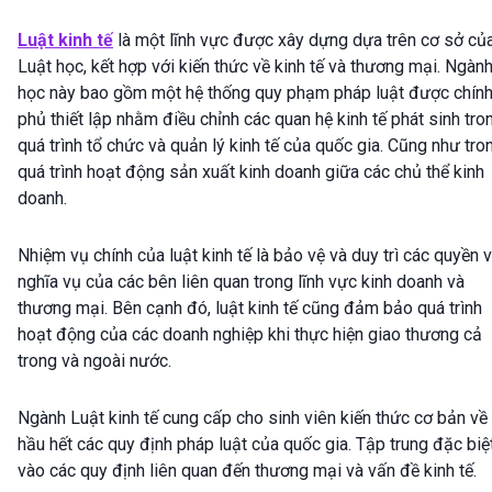
Luật kinh tế
là một lĩnh vực được xây dựng dựa trên cơ sở củ
Luật học, kết hợp với kiến thức về kinh tế và thương mại. Ngàn
học này bao gồm một hệ thống quy phạm pháp luật được chín
phủ thiết lập nhằm điều chỉnh các quan hệ kinh tế phát sinh tro
quá trình tổ chức và quản lý kinh tế của quốc gia. Cũng như tro
quá trình hoạt động sản xuất kinh doanh giữa các chủ thể kinh
doanh.
Nhiệm vụ chính của luật kinh tế là bảo vệ và duy trì các quyền 
nghĩa vụ của các bên liên quan trong lĩnh vực kinh doanh và
thương mại. Bên cạnh đó, luật kinh tế cũng đảm bảo quá trình
hoạt động của các doanh nghiệp khi thực hiện giao thương cả
trong và ngoài nước.
Ngành Luật kinh tế cung cấp cho sinh viên kiến thức cơ bản về
hầu hết các quy định pháp luật của quốc gia. Tập trung đặc biệ
vào các quy định liên quan đến thương mại và vấn đề kinh tế.