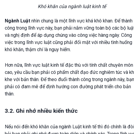
Khó khăn của ngành luật kinh tế
Ngành Luật
nhìn chung là một lĩnh vực khá khô khan. Để thành
công trong lĩnh vực này, bạn phải nắm vững toàn bộ các bộ luậ
và nghị định để áp dụng chúng vào công việc hàng ngày. Công
việc trong lĩnh vực luật cũng phải đối mặt với nhiều tình huống
khó khăn, thậm chí là nguy hiểm.
Hơn nữa, lĩnh vực luật kinh tế đặc thù với tính chất chuyên môn
cao, yêu cầu bạn phải có phẩm chất đạo đức nghiêm túc và kh
khe với bản thân. Để theo đuổi thành công trong ngành này, bạ
phải có đam mê để định hướng con đường phát triển cho bản
thân.
3.2. Ghi nhớ nhiều kiến thức
Nếu nói đến khó khăn của ngành Luật kinh tế thì đó chính là đò
hỏi bạn phải ghi nhớ được toàn diện và chính xác. Trong lĩnh v