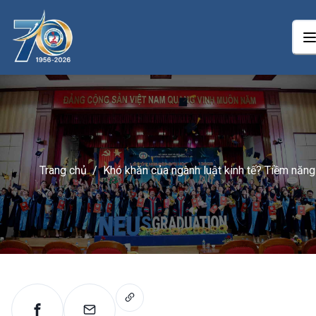
Trang chủ
/
Khó khăn của ngành luật kinh tế? Tiềm năng
của luật kinh tế?