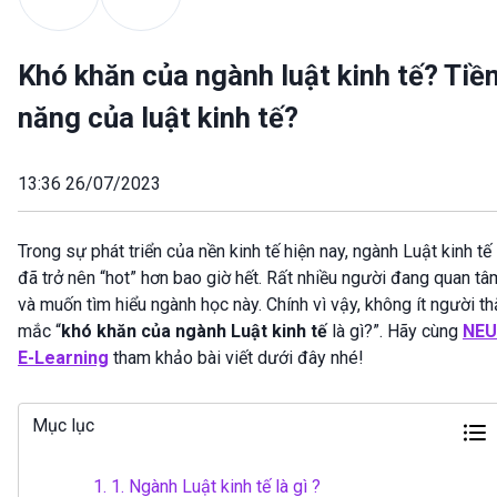
Khó khăn của ngành luật kinh tế? Tiề
năng của luật kinh tế?
13:36 26/07/2023
Trong sự phát triển của nền kinh tế hiện nay, ngành Luật kinh tế
đã trở nên “hot” hơn bao giờ hết. Rất nhiều người đang quan tâ
và muốn tìm hiểu ngành học này. Chính vì vậy, không ít người t
mắc “
khó khăn của ngành Luật kinh tế
là gì?”. Hãy cùng
NEU
E-Learning
tham khảo bài viết dưới đây nhé!
Mục lục
1.
1. Ngành Luật kinh tế là gì ?