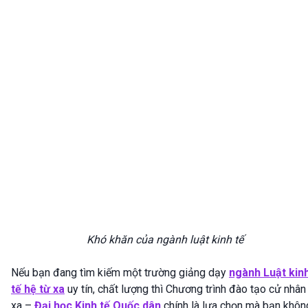
Khó khăn của ngành luật kinh tế
Nếu bạn đang tìm kiếm một trường giảng dạy
ngành Luật kin
tế hệ từ xa
uy tín, chất lượng thì Chương trình đào tạo cử nhân
xa –
Đại học Kinh tế Quốc dân
chính là lựa chọn mà bạn khôn