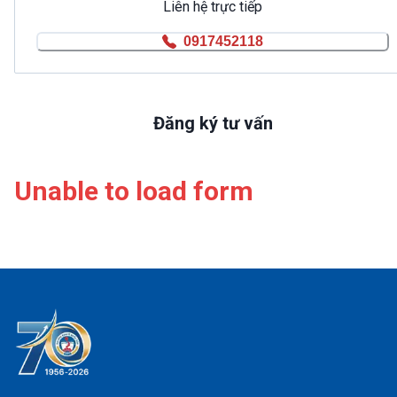
Liên hệ trực tiếp
0917452118
Đăng ký tư vấn
Unable to load form