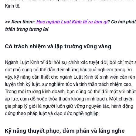
Kinh tế.
>> Xem thêm:
Học ngành Luật Kinh tế ra làm gì
? Cơ hội phát
triển trong tương lai
Có trách nhiệm và lập trường vững vàng
Ngành Luật Kinh tế đòi hỏi sự chính xác tuyệt đối, bởi chỉ một 
sót nhỏ cũng có thể dẫn đến những hậu quả nghiêm trọng. Vì
vậy, kỹ năng cần thiết cho ngành Luật Kinh tế sinh viên cần rèn
luyện tính kỷ luật, sự nghiêm túc và tinh thần trách nhiệm cao.
Trong môi trường kinh doanh, bạn cũng có thể đối mặt với nhữ
áp lực, cám dỗ hoặc thỏa thuận không minh bạch. Một chuyên
gia pháp lý giỏi là người luôn giữ vững nguyên tắc, hành động
đúng theo pháp luật và đạo đức nghề nghiệp.
Kỹ năng thuyết phục, đàm phán và lắng nghe