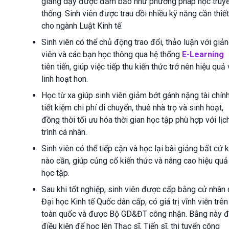
giảng dạy được đảm bảo như phương pháp học truy
thống. Sinh viên được trau dồi nhiều kỹ năng cần thiết
cho ngành Luật Kinh tế.
Sinh viên có thể chủ động trao đổi, thảo luận với giả
viên và các bạn học thông qua hệ thống
E-Learning
tiên tiến, giúp việc tiếp thu kiến thức trở nên hiệu quả
linh hoạt hơn.
Học từ xa giúp sinh viên giảm bớt gánh nặng tài chính
tiết kiệm chi phí di chuyển, thuê nhà trọ và sinh hoạt,
đồng thời tối ưu hóa thời gian học tập phù hợp với lịc
trình cá nhân.
Sinh viên có thể tiếp cận và học lại bài giảng bất cứ k
nào cần, giúp củng cố kiến thức và nâng cao hiệu quả
học tập.
Sau khi tốt nghiệp, sinh viên được cấp bằng cử nhân
Đại học Kinh tế Quốc dân cấp, có giá trị vĩnh viễn trên
toàn quốc và được Bộ GD&ĐT công nhận. Bằng này 
điều kiện để học lên Thạc sĩ, Tiến sĩ, thi tuyển công