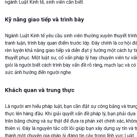
ngành Luật Kinh tế, sinh viên cần biết.
Kỹ năng giao tiếp và trình bày
Ngành Luật Kinh tế yêu cầu sinh viên thường xuyên thuyết trình
tranh luận, trình bày quan điểm trước lớp. Đây chính là cơ hội đ
rèn luyện khả năng giao tiếp và diễn đạt ý tưởng một cách tự ti
thuyết phục. Một luật sư, cố vấn pháp lý hay chuyên viên tư vấ
giỏi là người biết cách trình bày vấn đề rõ ràng, mạch lạc và có
sức ảnh hưởng đến người nghe.
Khách quan và trung thực
Là người am hiểu pháp luật, bạn cần đặt sự công bằng và trun
thực lên hàng đầu. Khi giải quyết vấn đề pháp lý, bạn phải dựa
trên bằng chứng và sự thật để đưa ra phán xét chính xác, khôn
thiên vị. Đây là nguyên tắc cốt lõi giúp bạn xây dựng uy tín và t
thành một chuyên gia pháp lý đáng tin cậy trong lĩnh vực Luật