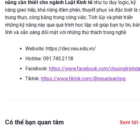
năng cần thiết cho ngành Luật Kinh tế
như tư duy logic, kỹ
năng giao tiếp, khả năng đàm phán, thuyết phục và đặc biệt là
trung thực, công bằng trong công việc. Tích lũy và phát triển
những kỹ năng này qua quá trình học tập sẽ giúp bạn tự tin, bả
lĩnh và sẵn sàng đối mặt với những thử thách trong nghề.
Website: https://dec.neu.edu.vn/
Hotline: 091.745.2118
Facebook:
https://www.facebook.com/chuongtrinhda
Tiktok:
https://www.tiktok.com/@neuelearning
Có thể bạn quan tâm
Xem tất 