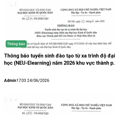
Thông báo
Thông báo tuyển sinh đào tạo từ xa trình độ đại
học (NEU-Elearning) năm 2026 khu vực thành p
Hồ Chí Minh và Nhật bản (Đợt 6)
Admin
17:03 24/06/2026