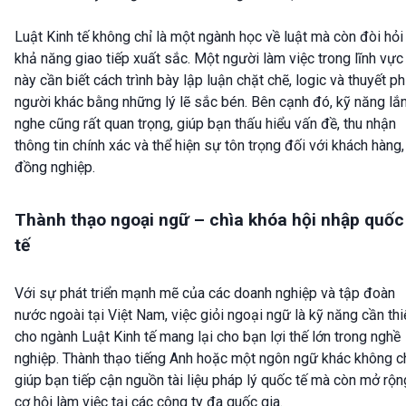
Luật Kinh tế không chỉ là một ngành học về luật mà còn đòi hỏi
khả năng giao tiếp xuất sắc. Một người làm việc trong lĩnh vực
này cần biết cách trình bày lập luận chặt chẽ, logic và thuyết p
người khác bằng những lý lẽ sắc bén. Bên cạnh đó, kỹ năng lắ
nghe cũng rất quan trọng, giúp bạn thấu hiểu vấn đề, thu nhận
thông tin chính xác và thể hiện sự tôn trọng đối với khách hàng,
đồng nghiệp.
Thành thạo ngoại ngữ – chìa khóa hội nhập quốc
tế
Với sự phát triển mạnh mẽ của các doanh nghiệp và tập đoàn
nước ngoài tại Việt Nam, việc giỏi ngoại ngữ là kỹ năng cần thi
cho ngành Luật Kinh tế mang lại cho bạn lợi thế lớn trong nghề
nghiệp. Thành thạo tiếng Anh hoặc một ngôn ngữ khác không c
giúp bạn tiếp cận nguồn tài liệu pháp lý quốc tế mà còn mở rộn
cơ hội làm việc tại các công ty đa quốc gia.