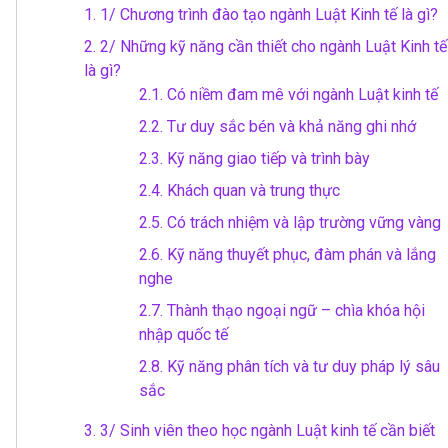
1.
1/ Chương trình đào tạo ngành Luật Kinh tế là gì?
2.
2/ Những kỹ năng cần thiết cho ngành Luật Kinh tế
là gì?
2.1.
Có niềm đam mê với ngành Luật kinh tế
2.2.
Tư duy sắc bén và khả năng ghi nhớ
2.3.
Kỹ năng giao tiếp và trình bày
2.4.
Khách quan và trung thực
2.5.
Có trách nhiệm và lập trường vững vàng
2.6.
Kỹ năng thuyết phục, đàm phán và lắng
nghe
2.7.
Thành thạo ngoại ngữ – chìa khóa hội
nhập quốc tế
2.8.
Kỹ năng phân tích và tư duy pháp lý sâu
sắc
3.
3/ Sinh viên theo học ngành Luật kinh tế cần biết