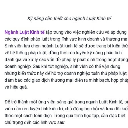
Kỹ năng cần thiết cho ngành Luật Kinh tế
Ngành Luật Kinh tế
tập trung vào việc nghiên cứu và áp dụng
các quy định pháp luật trong lĩnh vực kinh doanh và thương mại
Sinh viên lựa chọn ngành Luật kinh tế sẽ được trang bị kiến th
về hệ thống pháp luật, đồng thời rèn luyện kỹ năng phân tích,
đánh giá và xử lý các vấn đề pháp lý phát sinh trong hoạt động
doanh nghiệp. Sau khi tốt nghiệp, sinh viên có thể vận dụng
những kiến thức này để hỗ trợ doanh nghiệp tuân thủ pháp luật,
đảm bảo các giao dịch thương mại diễn ra minh bạch, hợp phá
và hiệu quả.
Để trở thành một ứng viên sáng giá trong ngành Luật Kinh tế, s
viên cần rèn luyện tính kiên trì, chủ động học hỏi và trau dồi kiế
thức một cách toàn diện. Trong quá trình học tập, cần đặc biệt
chú trọng đến các lĩnh vực sau: