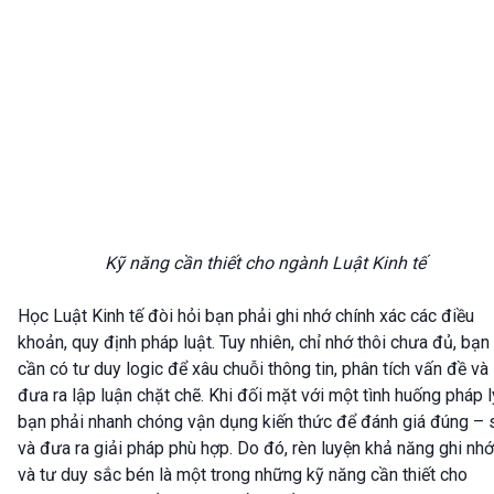
Kỹ năng cần thiết cho ngành Luật Kinh tế
Học Luật Kinh tế đòi hỏi bạn phải ghi nhớ chính xác các điều
khoản, quy định pháp luật. Tuy nhiên, chỉ nhớ thôi chưa đủ, bạn
cần có tư duy logic để xâu chuỗi thông tin, phân tích vấn đề và
đưa ra lập luận chặt chẽ. Khi đối mặt với một tình huống pháp l
bạn phải nhanh chóng vận dụng kiến thức để đánh giá đúng – 
và đưa ra giải pháp phù hợp. Do đó, rèn luyện khả năng ghi nhớ
và tư duy sắc bén là một trong những kỹ năng cần thiết cho