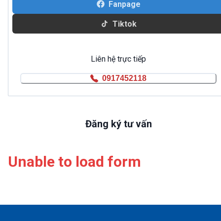
Fanpage
Tiktok
Liên hệ trực tiếp
0917452118
Đăng ký tư vấn
Unable to load form