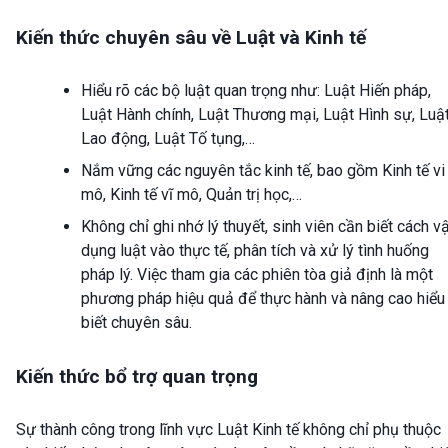
Kiến thức chuyên sâu về Luật và Kinh tế
Hiểu rõ các bộ luật quan trọng như: Luật Hiến pháp,
Luật Hành chính, Luật Thương mại, Luật Hình sự, Luậ
Lao động, Luật Tố tụng,…
Nắm vững các nguyên tắc kinh tế, bao gồm Kinh tế vi
mô, Kinh tế vĩ mô, Quản trị học,…
Không chỉ ghi nhớ lý thuyết, sinh viên cần biết cách v
dụng luật vào thực tế, phân tích và xử lý tình huống
pháp lý. Việc tham gia các phiên tòa giả định là một
phương pháp hiệu quả để thực hành và nâng cao hiểu
biết chuyên sâu.
Kiến thức bổ trợ quan trọng
Sự thành công trong lĩnh vực Luật Kinh tế không chỉ phụ thuộc