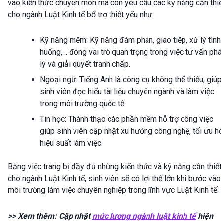
vào kiến thức chuyên môn mà còn yêu cầu các kỹ năng cần thi
cho ngành Luật Kinh tế bổ trợ thiết yếu như:
Kỹ năng mềm: Kỹ năng đàm phán, giao tiếp, xử lý tình
huống,… đóng vai trò quan trọng trong việc tư vấn ph
lý và giải quyết tranh chấp.
Ngoại ngữ: Tiếng Anh là công cụ không thể thiếu, giú
sinh viên đọc hiểu tài liệu chuyên ngành và làm việc
trong môi trường quốc tế.
Tin học: Thành thạo các phần mềm hỗ trợ công việc
giúp sinh viên cập nhật xu hướng công nghệ, tối ưu h
hiệu suất làm việc.
Bằng việc trang bị đầy đủ những kiến thức và kỹ năng cần thiế
cho ngành Luật Kinh tế, sinh viên sẽ có lợi thế lớn khi bước vào
môi trường làm việc chuyên nghiệp trong lĩnh vực Luật Kinh tế.
>> Xem thêm: Cập nhật
mức lương ngành luật kinh tế
hiện