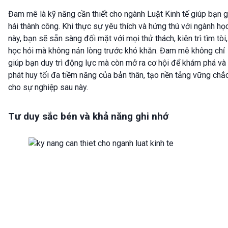
Đam mê là kỹ năng cần thiết cho ngành Luật Kinh tế giúp bạn g
hái thành công. Khi thực sự yêu thích và hứng thú với ngành họ
này, bạn sẽ sẵn sàng đối mặt với mọi thử thách, kiên trì tìm tòi,
học hỏi mà không nản lòng trước khó khăn. Đam mê không chỉ
giúp bạn duy trì động lực mà còn mở ra cơ hội để khám phá và
phát huy tối đa tiềm năng của bản thân, tạo nền tảng vững chắ
cho sự nghiệp sau này.
Tư duy sắc bén và khả năng ghi nhớ