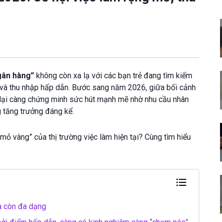
gân hàng”
không còn xa lạ với các bạn trẻ đang tìm kiếm
 và thu nhập hấp dẫn. Bước sang năm 2026, giữa bối cảnh
nh lại càng chứng minh sức hút mạnh mẽ nhờ nhu cầu nhân
g tăng trưởng đáng kể.
mỏ vàng” của thị trường việc làm hiện tại? Cùng tìm hiểu
à còn đa dạng