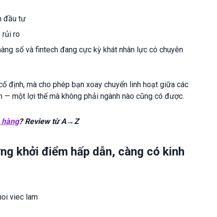
h đầu tư
 rủi ro
n hàng số và fintech đang cực kỳ khát nhân lực có chuyên
ố định, mà cho phép bạn xoay chuyển linh hoạt giữa các
ôn — một lợi thế mà không phải ngành nào cũng có được.
n hàng
? Review từ A→Z
ng khởi điểm hấp dẫn, càng có kinh