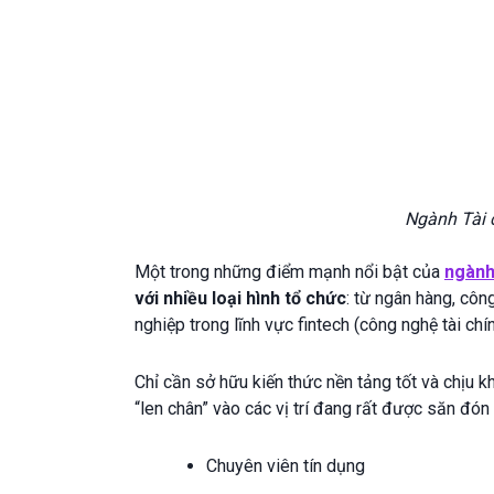
Ngành Tài 
Một trong những điểm mạnh nổi bật của
ngành
với nhiều loại hình tổ chức
: từ ngân hàng, côn
nghiệp trong lĩnh vực fintech (công nghệ tài chín
Chỉ cần sở hữu kiến thức nền tảng tốt và chịu 
“len chân” vào các vị trí đang rất được săn đón
Chuyên viên tín dụng