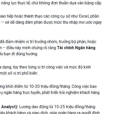
 năng lực thực tế, chứ không đơn thuần dựa vào bằng cấp.
i giao tiếp hoặc thành thạo các công cụ số như Excel, phần
liệu – sẽ dễ dàng đàm phán được mức thu nhập mơ ước ngay
 đã đảm nhiệm vị trí trưởng nhóm, trưởng bộ phận, hoặc
ân – điều này minh chứng rõ rằng
Tài chính Ngân hàng
u bạn đi đúng hướng.
 dạng, tùy theo từng vị trí công việc và mức độ kinh
t số vị trí phổ biến:
g khởi điểm từ 10-20 triệu đồng/tháng. Công việc bao
vụ ngân hàng trực tuyến, phát triển trải nghiệm khách hàng
 Analyst):
Lương dao động từ 15-25 triệu đồng/tháng.
liệu khách hàng và giao dịch, giúp ngân hàng ra quyết định