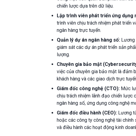
chiến lược dựa trên dữ liệu.
Lập trình viên phát triển ứng dụng
trình viên chịu trách nhiệm phát triển
ngân hàng trực tuyến.
Quản lý dự án ngân hàng số:
Lương t
giám sát các dự án phát triển sản ph
lượng.
Chuyên gia bảo mật (Cybersecurity 
việc của chuyên gia bảo mật là đảm b
khách hàng và các giao dịch trực tuyế
Giám đốc công nghệ (CTO):
Mức lươ
chịu trách nhiệm lãnh đạo chiến lược c
ngân hàng số, ứng dụng công nghệ mới
Giám đốc điều hành (CEO):
Lương từ
hoặc các công ty công nghệ tài chính s
và điều hành các hoạt động kinh doan