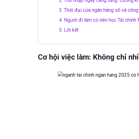
2.
Thu nhập ngày càng tăng: Lương kh
3.
Thời đại của ngân hàng số và công n
4.
Người đi làm có nên học Tài chính
5.
Lời kết
Cơ hội việc làm: Không chỉ n