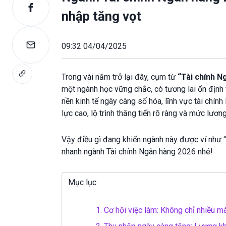
nhập tăng vọt
09:32 04/04/2025
Trong vài năm trở lại đây, cụm từ
“Tài chính N
một ngành học vững chắc, có tương lai ổn định
nền kinh tế ngày càng số hóa, lĩnh vực tài chí
lực cao, lộ trình thăng tiến rõ ràng và mức lươn
Vậy điều gì đang khiến ngành này được ví như “
nhanh ngành Tài chính Ngân hàng 2026 nhé!
Mục lục
1.
Cơ hội việc làm: Không chỉ nhiều m