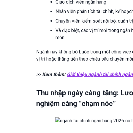
Giao dịch viên ngân hàng
Nhân viên phân tích tài chính, kế hoạc
Chuyên viên kiểm soát nội bộ, quản trị
Và đặc biệt, các vị trí mới trong ngâ
môn
Ngành này không bó buộc trong một công việc c
vị trí hoặc thăng tiến theo chiều sâu chuyên m
>> Xem thêm:
Giới thiệu ngành tài chính ngâ
Thu nhập ngày càng tăng: Lươ
nghiệm càng “chạm nóc”