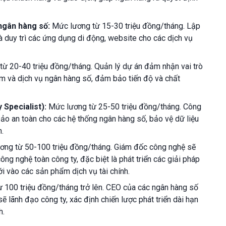
 ngân hàng số:
Mức lương từ 15-30 triệu đồng/tháng. Lập
 và duy trì các ứng dụng di động, website cho các dịch vụ
ừ 20-40 triệu đồng/tháng. Quản lý dự án đảm nhận vai trò
ẩm và dịch vụ ngân hàng số, đảm bảo tiến độ và chất
Specialist):
Mức lương từ 25-50 triệu đồng/tháng. Công
ảo an toàn cho các hệ thống ngân hàng số, bảo vệ dữ liệu
n.
ng từ 50-100 triệu đồng/tháng. Giám đốc công nghệ sẽ
ông nghệ toàn công ty, đặc biệt là phát triển các giải pháp
 vào các sản phẩm dịch vụ tài chính.
 100 triệu đồng/tháng trở lên. CEO của các ngân hàng số
ẽ lãnh đạo công ty, xác định chiến lược phát triển dài hạn
h.