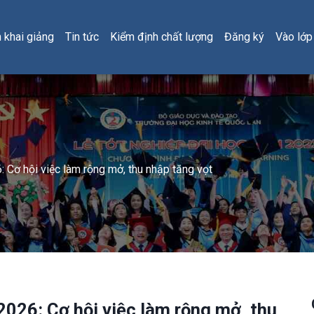
h khai giảng
Tin tức
Kiểm định chất lượng
Đăng ký
Vào lớp
 Cơ hội việc làm rộng mở, thu nhập tăng vọt
026: Cơ hội việc làm rộng mở, thu