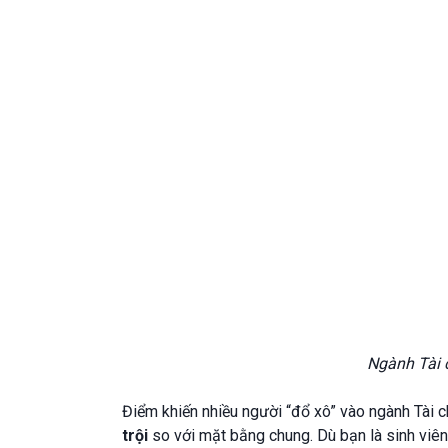
Ngành Tài 
Điểm khiến nhiều người “đổ xô” vào ngành Tài c
trội
so với mặt bằng chung. Dù bạn là sinh viê