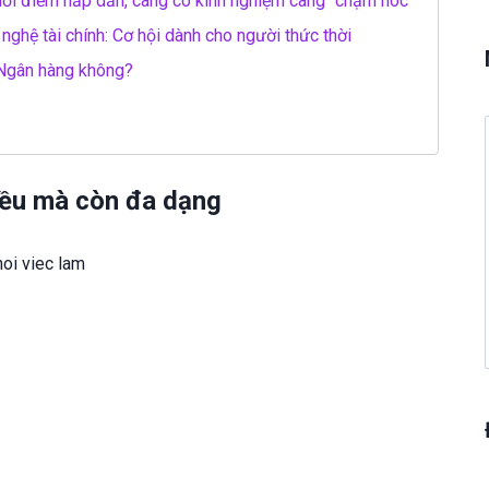
ởi điểm hấp dẫn, càng có kinh nghiệm càng “chạm nóc”
ghệ tài chính: Cơ hội dành cho người thức thời
 Ngân hàng không?
hiều mà còn đa dạng