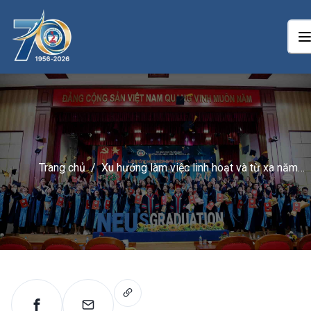
Trang chủ
/
Xu hướng làm việc linh hoạt và từ xa năm
2026: Hành trình từ đại dịch đến kỷ nguyên
của sự lựa chọn