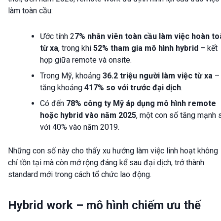
làm toàn cầu:
Ước tính 2
7% nhân viên toàn cầu làm việc hoàn to
từ xa
, trong khi
52% tham gia mô hình hybrid
– kết
hợp giữa remote và onsite.
Trong Mỹ, khoảng
36.2 triệu người làm việc từ xa
–
tăng khoảng
417% so với trước đại dịch
.
Có đến
78% công ty Mỹ áp dụng mô hình remote
hoặc hybrid vào năm 2025
, một con số tăng mạnh 
với 40% vào năm 2019.
Những con số này cho thấy xu hướng làm việc linh hoạt không
chỉ tồn tại mà còn mở rộng đáng kể sau đại dịch, trở thành
standard mới trong cách tổ chức lao động.
Hybrid work – mô hình chiếm ưu thế