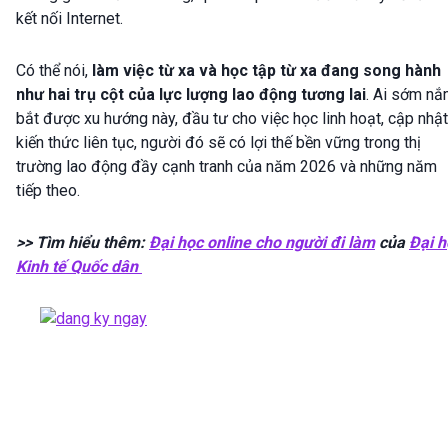
kết nối Internet.
Có thể nói,
làm việc từ xa và học tập từ xa đang song hành
như hai trụ cột của lực lượng lao động tương lai
. Ai sớm n
bắt được xu hướng này, đầu tư cho việc học linh hoạt, cập nhật
kiến thức liên tục, người đó sẽ có lợi thế bền vững trong thị
trường lao động đầy cạnh tranh của năm 2026 và những năm
tiếp theo.
>> Tìm hiểu thêm:
Đại học online cho người đi làm
của
Đại h
Kinh tế Quốc dân