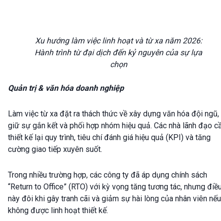
Xu hướng làm việc linh hoạt và từ xa năm 2026:
Hành trình từ đại dịch đến kỷ nguyên của sự lựa
chọn
Quản trị & văn hóa doanh nghiệp
Làm việc từ xa đặt ra thách thức về xây dựng văn hóa đội ngũ,
giữ sự gắn kết và phối hợp nhóm hiệu quả. Các nhà lãnh đạo c
thiết kế lại quy trình, tiêu chí đánh giá hiệu quả (KPI) và tăng
cường giao tiếp xuyên suốt.
Trong nhiều trường hợp, các công ty đã áp dụng chính sách
“Return to Office” (RTO) với kỳ vọng tăng tương tác, nhưng điề
này đôi khi gây tranh cãi và giảm sự hài lòng của nhân viên nếu
không được linh hoạt thiết kế.