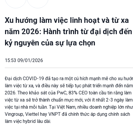
Xu hướng làm việc linh hoạt và từ xa
năm 2026: Hành trình từ đại dịch đến
kỷ nguyên của sự lựa chọn
15:53 09/01/2026
Đại dịch COVID-19 đã tạo ra một cú hích mạnh mẽ cho xu hướ
làm việc từ xa, và điều này sẽ tiếp tục phát triển mạnh đến năm
2026. Theo khảo sát của PwC, 83% CEO toàn cầu tin rằng làm
việc từ xa sẽ trở thành chuẩn mực mới, với ít nhất 2-3 ngày làm
việc tại nhà mỗi tuần. Tại Việt Nam, nhiều doanh nghiệp lớn như
Vingroup, Viettel hay VNPT đã chính thức áp dụng chính sách
làm việc hybrid lâu dài.