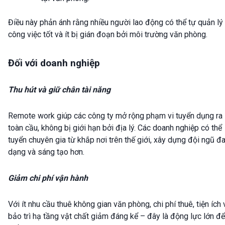
Điều này phản ánh rằng nhiều người lao động có thể tự quản lý
công việc tốt và ít bị gián đoạn bởi môi trường văn phòng.
Đối với doanh nghiệp
Thu hút và giữ chân tài năng
Remote work giúp các công ty mở rộng phạm vi tuyển dụng ra
toàn cầu, không bị giới hạn bởi địa lý. Các doanh nghiệp có thể
tuyển chuyên gia từ khắp nơi trên thế giới, xây dựng đội ngũ đ
dạng và sáng tạo hơn.
Giảm chi phí vận hành
Với ít nhu cầu thuê không gian văn phòng, chi phí thuê, tiện ích 
bảo trì hạ tầng vật chất giảm đáng kể – đây là động lực lớn để