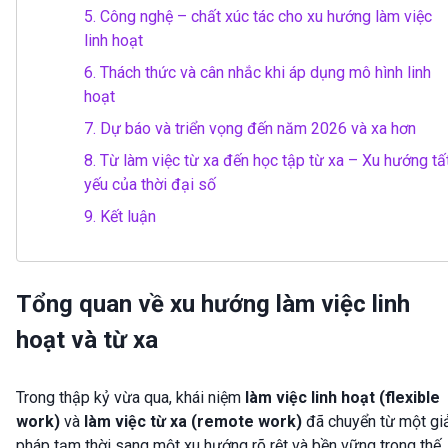
5.
Công nghệ – chất xúc tác cho xu hướng làm việc
linh hoạt
6.
Thách thức và cân nhắc khi áp dụng mô hình linh
hoạt
7.
Dự báo và triển vọng đến năm 2026 và xa hơn
8.
Từ làm việc từ xa đến học tập từ xa – Xu hướng tấ
yếu của thời đại số
9.
Kết luận
Tổng quan về xu hướng làm việc linh
hoạt và từ xa
Trong thập kỷ vừa qua, khái niệm
làm việc linh hoạt (flexible
work)
và
làm việc từ xa (remote work)
đã chuyển từ một gi
pháp tạm thời sang một xu hướng rõ rệt và bền vững trong thế