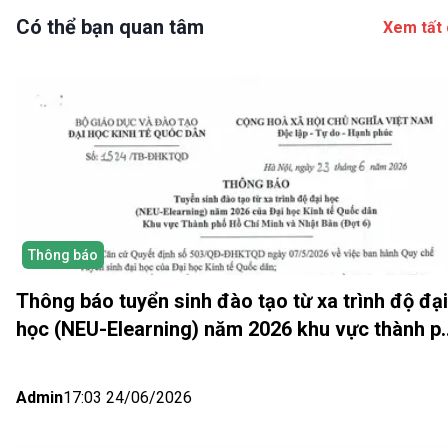
Có thể bạn quan tâm
Xem tất 
Thông báo
Thông báo tuyển sinh đào tạo từ xa trình độ đại
học (NEU-Elearning) năm 2026 khu vực thành p
Hồ Chí Minh và Nhật bản (Đợt 6)
Admin
17:03 24/06/2026