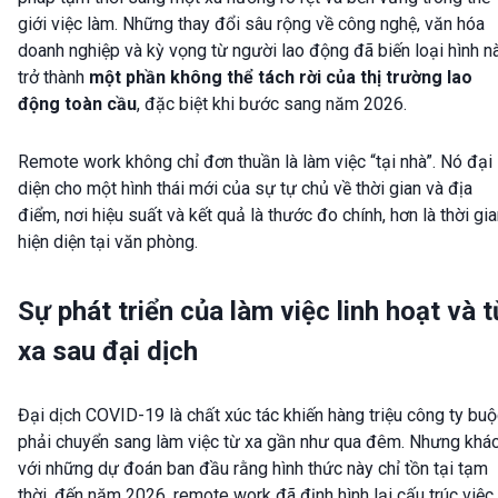
giới việc làm. Những thay đổi sâu rộng về công nghệ, văn hóa
doanh nghiệp và kỳ vọng từ người lao động đã biến loại hình n
trở thành
một phần không thể tách rời của thị trường lao
động toàn cầu
, đặc biệt khi bước sang năm 2026.
Remote work không chỉ đơn thuần là làm việc “tại nhà”. Nó đại
diện cho một hình thái mới của sự tự chủ về thời gian và địa
điểm, nơi hiệu suất và kết quả là thước đo chính, hơn là thời gi
hiện diện tại văn phòng.
Sự phát triển của làm việc linh hoạt và t
xa sau đại dịch
Đại dịch COVID-19 là chất xúc tác khiến hàng triệu công ty bu
phải chuyển sang làm việc từ xa gần như qua đêm. Nhưng khá
với những dự đoán ban đầu rằng hình thức này chỉ tồn tại tạm
thời, đến năm 2026, remote work đã định hình lại cấu trúc việc