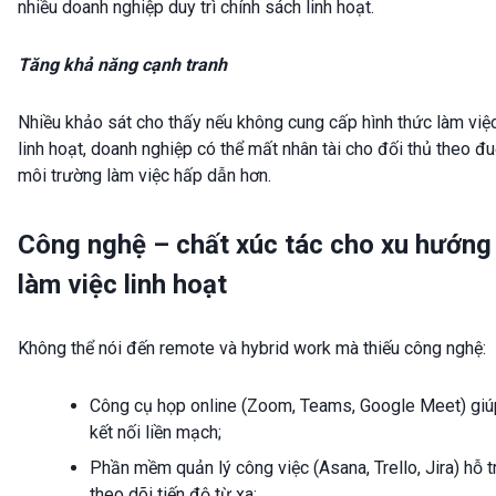
nhiều doanh nghiệp duy trì chính sách linh hoạt.
Tăng khả năng cạnh tranh
Nhiều khảo sát cho thấy nếu không cung cấp hình thức làm việ
linh hoạt, doanh nghiệp có thể mất nhân tài cho đối thủ theo đu
môi trường làm việc hấp dẫn hơn.
Công nghệ – chất xúc tác cho xu hướng
làm việc linh hoạt
Không thể nói đến remote và hybrid work mà thiếu công nghệ:
Công cụ họp online (Zoom, Teams, Google Meet) giú
kết nối liền mạch;
Phần mềm quản lý công việc (Asana, Trello, Jira) hỗ t
theo dõi tiến độ từ xa;