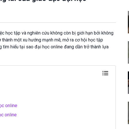
iệc học tập và nghiên cứu không còn bị giới hạn bởi không
trở thành một xu hướng mạnh mẽ, mở ra cơ hội học tập
g tìm hiểu tại sao đại học online đang dần trở thành lựa
ọc online
ọc online