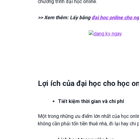
chương trình đại học online.
>> Xem thêm: Lấy bằng
đại học online cho ng
Lợi ích của đại học cho học on
Tiết kiệm thời gian và chi phí
Một trong những ưu điểm lớn nhất của học online 
không cần phải tốn tiền thuê nhà, đi lại hay chi