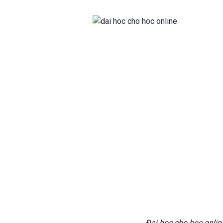
Đại học cho học onlin