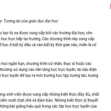
e: Tương lai của giáo dục đại học
o tạo từ xa được cung cấp bởi các trường đại học, cho
i học trực tiếp tại trường. Các chương trình này cung cấp
ể học ở bất kỳ đâu và vào bất kỳ thời gian nào, miễn là có
 học ngắn hạn, chương trình cử nhân, thạc sĩ hoặc các
thường sử dụng các nền tảng học trực tuyến, tài liệu điện
ổi trực tuyến để tạo ra môi trường học tập tương tác, tương
hưng sinh viên được cung cấp những kiến thức đầy đủ, chất
kiểm soát chặt chẽ và đảm bảo. Những kiến thức lý thuyết
hững bài giảng hiệu quả trong các lớp học trực tuyến của