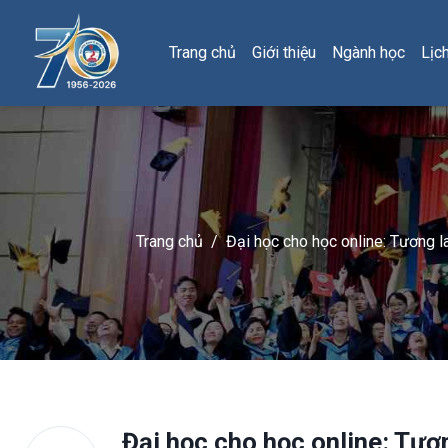
Trang chủ
Giới thiệu
Ngành học
Lịc
Trang chủ
/
Đại học cho học online: Tương l
Đại học cho học online: Tươn