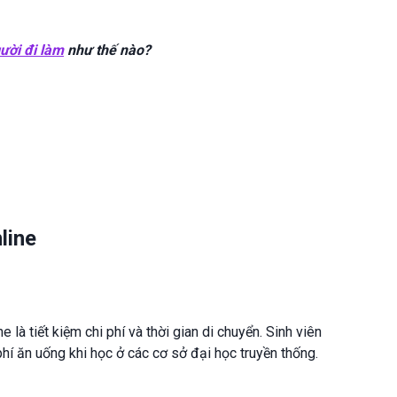
ười đi làm
như thế nào?
line
là tiết kiệm chi phí và thời gian di chuyển. Sinh viên
 phí ăn uống khi học ở các cơ sở đại học truyền thống.