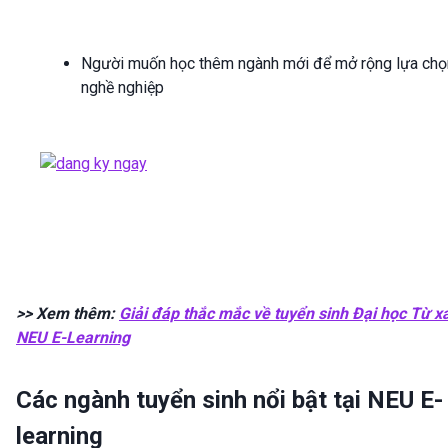
Người muốn học thêm ngành mới để mở rộng lựa chọ
nghề nghiệp
>> Xem thêm:
Giải đáp thắc mắc về tuyển sinh Đại học Từ x
NEU E-Learning
Các ngành tuyển sinh nổi bật tại NEU E-
learning