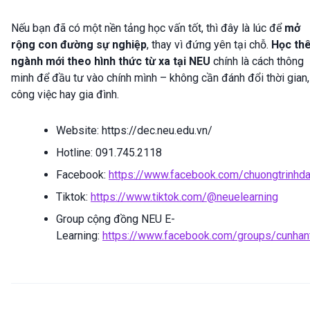
Nếu bạn đã có một nền tảng học vấn tốt, thì đây là lúc để
mở
rộng con đường sự nghiệp
, thay vì đứng yên tại chỗ.
Học th
ngành mới theo hình thức từ xa tại NEU
chính là cách thông
minh để đầu tư vào chính mình – không cần đánh đổi thời gian,
công việc hay gia đình.
Website: https://dec.neu.edu.vn/
Hotline: 091.745.2118
Facebook:
https://www.facebook.com/chuongtrinhda
Tiktok:
https://www.tiktok.com/@neuelearning
Group cộng đồng NEU E-
Learning:
https://www.facebook.com/groups/cunhan