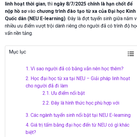
linh hoạt thời gian
, thì
ngày 8/7/2025 chính là hạn chốt để
nộp hồ sơ
vào
chương trình đào tạo từ xa của Đại học Kinh
Quốc dân (NEU E-learning)
. Đây là đợt tuyển sinh giữa năm v
nhiều ưu điểm vượt trội dành riêng cho người đã có trình độ họ
vấn nền tảng.
Mục lục
1.
Vì sao người đã có bằng vẫn nên học thêm?
2.
Học đại học từ xa tại NEU – Giải pháp linh hoạt
cho người đã đi làm
2.1.
Ưu điểm nổi bật
2.2.
Đây là hình thức học phù hợp với
3.
Các ngành tuyển sinh nổi bật tại NEU E-learning
4.
Giá trị tấm bằng đại học đến từ NEU có gì khác
biệt?