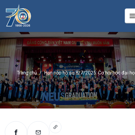
Trang chủ
/
Hạn nộp hồ sơ 8/7/2025: Cơ hội học đại họ
từ xa tại NEU dành cho người đã có bằng C
đẳng, Đại học