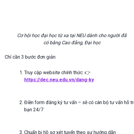
Cơ hội học đại học từ xa tại NEU dành cho người đã
có bằng Cao đẳng, Đại học
Chỉ cần 3 bước đơn giản:
Truy cập website chính thức: 👉
https://dec.neu.edu.vn/dang-ky
Điền form đăng ký tư vấn – sẽ có cán bộ tư vấn hỗ tr
bạn 24/7
Chuẩn bị hồ sơ xét tuyển theo sự hướng dẫn