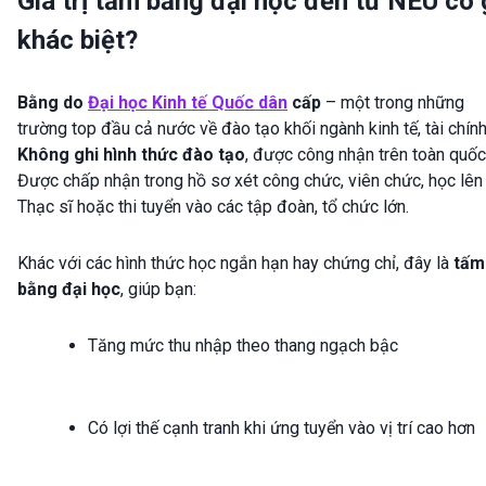
Giá trị tấm bằng đại học đến từ NEU có 
khác biệt?
Bằng do
Đại học Kinh tế Quốc dân
cấp
– một trong những
trường top đầu cả nước về đào tạo khối ngành kinh tế, tài chính
Không ghi hình thức đào tạo
, được công nhận trên toàn quốc
Được chấp nhận trong hồ sơ xét công chức, viên chức, học lên
Thạc sĩ hoặc thi tuyển vào các tập đoàn, tổ chức lớn.
Khác với các hình thức học ngắn hạn hay chứng chỉ, đây là
tấm
bằng đại học
, giúp bạn:
Tăng mức thu nhập theo thang ngạch bậc
Có lợi thế cạnh tranh khi ứng tuyển vào vị trí cao hơn