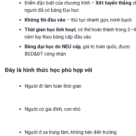
Điểm đặc biệt của chương trình –
Xét tuyển thẳng
c
người đã có bằng Đại học
Không thi đầu vào
– thủ tục nhanh gọn, minh bạch
Thời gian học linh hoạt
, có thể hoàn thành trong 2–4
năm tùy theo bằng cấp đầu vào
Bằng đại học do NEU cấp
, giá trị toàn quốc, được
BGD&ĐT công nhận
Đây là hình thức học phù hợp với
Người đi làm toàn thời gian
Người có gia đình, con nhỏ
Người ở xa trung tâm, không tiện đến trường