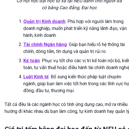
Cơ hội học đại học từ xa tại NEU dành cho người đã
có bằng Cao đẳng, Đại học
Quản trị Kinh doanh
: Phù hợp với người làm trong
doanh nghiệp, muốn phát triển kỹ năng lãnh đạo, vận
hành, kinh doanh.
Tài chính Ngân hàng
: Giúp bạn hiểu rõ hệ thống tài
chính, dòng tiền, tín dụng và quản trị rủi ro.
Kế toán
: Phục vụ tốt cho các vị trí kế toán nội bộ, ki
toán, tư vấn thuế hoặc điều hành tài chính doanh nghi
Luật Kinh tế
: Bổ sung kiến thức pháp luật chuyên
ngành, giúp bạn làm việc tốt hơn trong các lĩnh vực h
đồng, đầu tư, thương mại.
Tất cả đều là các ngành học có tính ứng dụng cao, mở ra nhiều
hướng đi khác nhau dù bạn làm công, tự kinh doanh hay quản lý