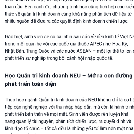
toàn cầu. Bên cạnh đó, chương trình học cũng tích hợp các kiến
thức về quản trị kinh doanh cùng khả năng phân tích dữ liệu từ
nhiều nguồn để đưa ra các quyết định kinh doanh chiến lược.
Đặc biệt, sinh viên sẽ có cái nhìn sâu sắc về nền kinh tế Việt 
trong mối quan hệ với các quốc gia thuộc APEC như Hoa Kỳ,
Nhật Bản, Trung Quốc và các nước ASEAN – một lợi thế to lớn 
phát triển sự nghiệp trong bối cảnh hội nhập quốc tế.
Học Quản trị kinh doanh NEU – Mở ra con đường
phát triển toàn diện
Theo học ngành Quản trị kinh doanh của NEU không chỉ là cơ h
tiếp cận nghề nghiệp với thu nhập hấp dẫn, mà còn là hành trìn
phát triển bản thân về mọi mặt. Sinh viên được rèn luyện khả
năng quản lý tài nguyên, phân tích chiến lược, ra quyết định và
lãnh đạo tổ chức – tất cả đều là những yếu tố làm nên một nhà