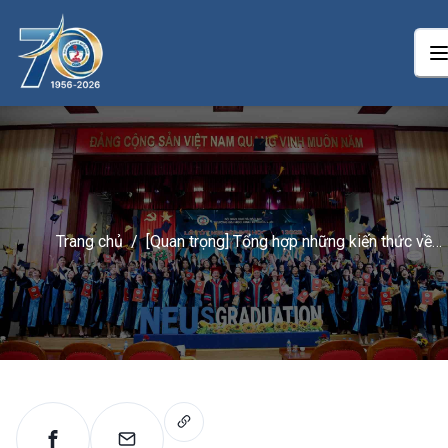
Trang chủ
/
[Quan trọng] Tổng hợp những kiến thức về
quản trị kinh doanh cần nắm vững