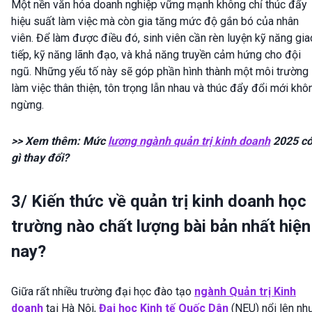
Một nền văn hóa doanh nghiệp vững mạnh không chỉ thúc đẩy
hiệu suất làm việc mà còn gia tăng mức độ gắn bó của nhân
viên. Để làm được điều đó, sinh viên cần rèn luyện kỹ năng gia
tiếp, kỹ năng lãnh đạo, và khả năng truyền cảm hứng cho đội
ngũ. Những yếu tố này sẽ góp phần hình thành một môi trường
làm việc thân thiện, tôn trọng lẫn nhau và thúc đẩy đổi mới khô
ngừng.
>> Xem thêm: Mức
lương ngành quản trị kinh doanh
2025 c
gì thay đổi?
3/ Kiến thức về quản trị kinh doanh học
trường nào chất lượng bài bản nhất hiện
nay?
Giữa rất nhiều trường đại học đào tạo
ngành Quản trị Kinh
doanh
tại Hà Nội,
Đại học Kinh tế Quốc Dân
(NEU) nổi lên nh