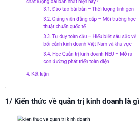
chất lượng bài bản nhất hiện nay?
3.1.
Đào tạo bài bản – Thời lượng tinh gọn
3.2.
Giảng viên đẳng cấp – Môi trường học
thuật chuẩn quốc tế
3.3.
Tư duy toàn cầu – Hiểu biết sâu sắc về
bối cảnh kinh doanh Việt Nam và khu vực
3.4.
Học Quản trị kinh doanh NEU – Mở ra
con đường phát triển toàn diện
4.
Kết luận
1/ Kiến thức về quản trị kinh doanh là gì