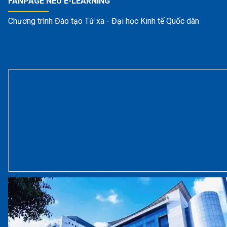
FANPAGE NEU E-LEARNING
Chương trình Đào tạo Từ xa - Đại học Kinh tế Quốc dân