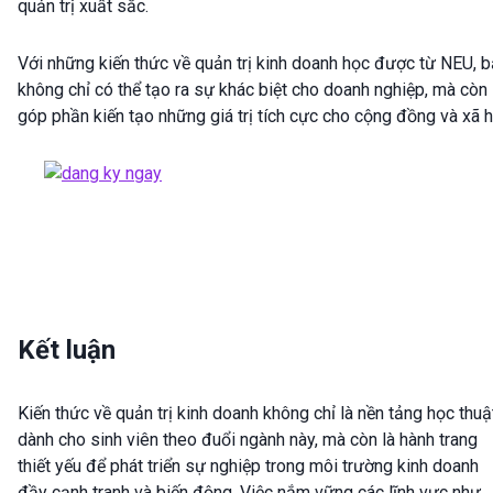
quản trị xuất sắc.
Với những kiến thức về quản trị kinh doanh học được từ NEU, 
không chỉ có thể tạo ra sự khác biệt cho doanh nghiệp, mà còn
góp phần kiến tạo những giá trị tích cực cho cộng đồng và xã h
Kết luận
Kiến thức về quản trị kinh doanh không chỉ là nền tảng học thuậ
dành cho sinh viên theo đuổi ngành này, mà còn là hành trang
thiết yếu để phát triển sự nghiệp trong môi trường kinh doanh
đầy cạnh tranh và biến động. Việc nắm vững các lĩnh vực như