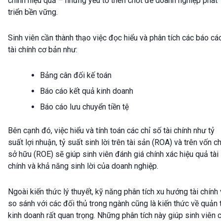
chính hiệu quả – những yếu tố then chốt để doanh nghiệp phát
triển bền vững.
Sinh viên cần thành thạo việc đọc hiểu và phân tích các báo cá
tài chính cơ bản như:
Bảng cân đối kế toán
Báo cáo kết quả kinh doanh
Báo cáo lưu chuyển tiền tệ
Bên cạnh đó, việc hiểu và tính toán các chỉ số tài chính như tỷ
suất lợi nhuận, tỷ suất sinh lời trên tài sản (ROA) và trên vốn c
sở hữu (ROE) sẽ giúp sinh viên đánh giá chính xác hiệu quả tài
chính và khả năng sinh lời của doanh nghiệp.
Ngoài kiến thức lý thuyết, kỹ năng phân tích xu hướng tài chính
so sánh với các đối thủ trong ngành cũng là kiến thức về quản t
kinh doanh rất quan trọng. Những phân tích này giúp sinh viên 