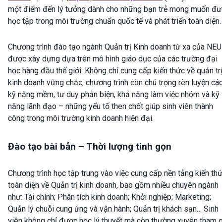
một điểm đến lý tưởng dành cho những bạn trẻ mong muốn đ
học tập trong môi trường chuẩn quốc tế và phát triển toàn diện.
Chương trình đào tạo ngành Quản trị Kinh doanh từ xa của NEU
được xây dựng dựa trên mô hình giáo dục của các trường đại
học hàng đầu thế giới. Không chỉ cung cấp kiến thức về quản tr
kinh doanh vững chắc, chương trình còn chú trọng rèn luyện cá
kỹ năng mềm, tư duy phản biện, khả năng làm việc nhóm và kỹ
năng lãnh đạo – những yếu tố then chốt giúp sinh viên thành
công trong môi trường kinh doanh hiện đại.
Đào tạo bài bản – Thời lượng tinh gọn
Chương trình học tập trung vào việc cung cấp nền tảng kiến th
toàn diện về Quản trị kinh doanh, bao gồm nhiều chuyên ngành
như: Tài chính; Phân tích kinh doanh; Khởi nghiệp; Marketing;
Quản lý chuỗi cung ứng và vận hành; Quản trị khách sạn… Sinh
viên không chỉ được học lý thuyết mà còn thường xuyên tham g