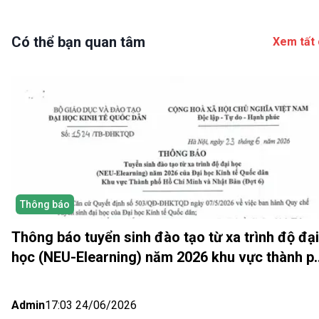
Có thể bạn quan tâm
Xem tất 
Thông báo
Thông báo tuyển sinh đào tạo từ xa trình độ đại
học (NEU-Elearning) năm 2026 khu vực thành p
Hồ Chí Minh và Nhật bản (Đợt 6)
Admin
17:03 24/06/2026