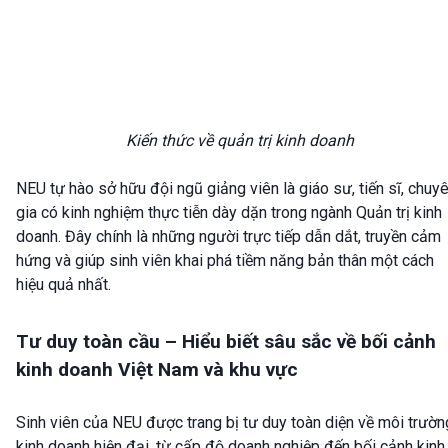
Kiến thức về quản trị kinh doanh
NEU tự hào sở hữu đội ngũ giảng viên là giáo sư, tiến sĩ, chuy
gia có kinh nghiệm thực tiễn dày dặn trong ngành Quản trị kinh
doanh. Đây chính là những người trực tiếp dẫn dắt, truyền cảm
hứng và giúp sinh viên khai phá tiềm năng bản thân một cách
hiệu quả nhất.
Tư duy toàn cầu – Hiểu biết sâu sắc về bối cảnh
kinh doanh Việt Nam và khu vực
Sinh viên của NEU được trang bị tư duy toàn diện về môi trườn
kinh doanh hiện đại, từ cấp độ doanh nghiệp đến bối cảnh kinh