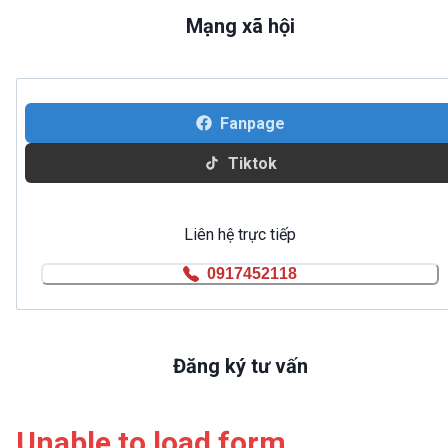
Mạng xã hội
Fanpage
Tiktok
Liên hệ trực tiếp
0917452118
Đăng ký tư vấn
Unable to load form