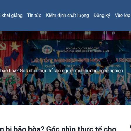
h khai giảng
Tin tức
Kiểm định chất lượng
Đăng ký
Vào lớp
 bão hòa? Góc nhìn thực tế cho người định hướng nghề nghiệp
n bị bão hòa? Góc nhìn thực tế cho