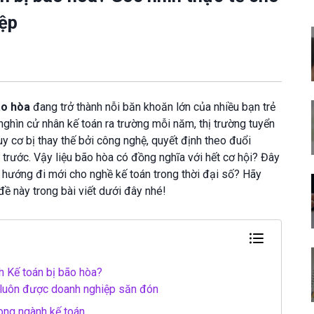
ệp
ão hòa
đang trở thành nỗi băn khoăn lớn của nhiều bạn trẻ
ghìn cử nhân kế toán ra trường mỗi năm, thị trường tuyển
uy cơ bị thay thế bởi công nghệ, quyết định theo đuổi
rước. Vậy liệu bão hòa có đồng nghĩa với hết cơ hội? Đây
à hướng đi mới cho nghề kế toán trong thời đại số? Hãy
đề này trong bài viết dưới đây nhé!
h Kế toán bị bão hòa?
 luôn được doanh nghiệp săn đón
ong ngành kế toán