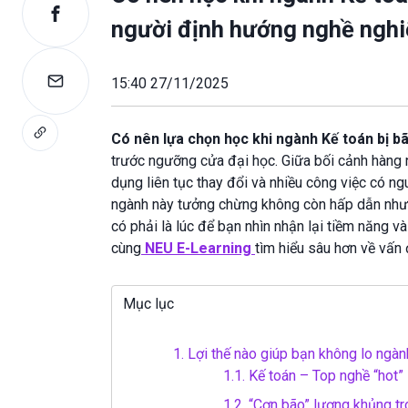
người định hướng nghề nghi
15:40 27/11/2025
Có nên lựa chọn học khi ngành Kế toán bị b
trước ngưỡng cửa đại học. Giữa bối cảnh hàng n
dụng liên tục thay đổi và nhiều công việc có ng
ngành này tưởng chừng không còn hấp dẫn như t
có phải là lúc để bạn nhìn nhận lại tiềm năng v
cùng
NEU E-Learning
tìm hiểu sâu hơn về vấn 
Mục lục
1.
Lợi thế nào giúp bạn không lo ngàn
1.1.
Kế toán – Top nghề “hot”
1.2.
“Cơn bão” lương khủng tr