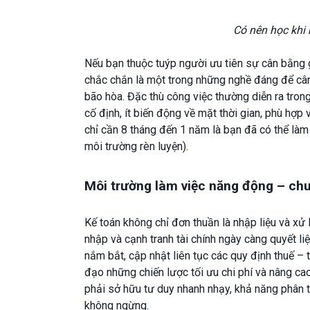
Có nên học khi
Nếu bạn thuộc tuýp người ưu tiên sự cân bằng g
chắc chắn là một trong những nghề đáng để cân 
bão hòa. Đặc thù công việc thường diễn ra tron
cố định, ít biến động về mặt thời gian, phù hợp v
chỉ cần 8 tháng đến 1 năm là bạn đã có thể làm 
môi trường rèn luyện).
Môi trường làm việc năng động – ch
Kế toán không chỉ đơn thuần là nhập liệu và xử 
nhập và cạnh tranh tài chính ngày càng quyết li
nắm bắt, cập nhật liên tục các quy định thuế –
đạo những chiến lược tối ưu chi phí và nâng cao
phải sở hữu tư duy nhanh nhạy, khả năng phân tíc
không ngừng.