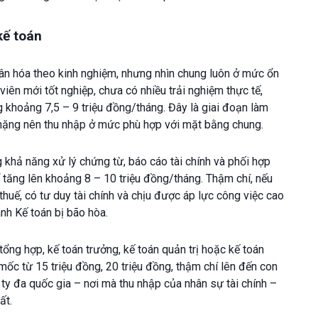
kế toán
ân hóa theo kinh nghiệm, nhưng nhìn chung luôn ở mức ổn
 viên mới tốt nghiệp, chưa có nhiều trải nghiệm thực tế,
khoảng 7,5 – 9 triệu đồng/tháng. Đây là giai đoạn làm
 nặng nên thu nhập ở mức phù hợp với mặt bằng chung.
 khả năng xử lý chứng từ, báo cáo tài chính và phối hợp
ể tăng lên khoảng 8 – 10 triệu đồng/tháng. Thậm chí, nếu
huế, có tư duy tài chính và chịu được áp lực công việc cao
nh Kế toán bị bão hòa.
ổng hợp, kế toán trưởng, kế toán quản trị hoặc kế toán
mốc từ 15 triệu đồng, 20 triệu đồng, thậm chí lên đến con
 ty đa quốc gia – nơi mà thu nhập của nhân sự tài chính –
ất.