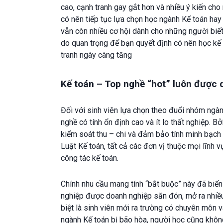
cao, cạnh tranh gay gắt hơn và nhiều ý kiến cho
có nên tiếp tục lựa chọn học ngành Kế toán hay
vẫn còn nhiều cơ hội dành cho những người biế
do quan trọng để bạn quyết định có nên học kế 
tranh ngày càng tăng
Kế toán – Top nghề “hot” luôn được
Đối với sinh viên lựa chọn theo đuổi nhóm ngàn
nghề có tính ổn định cao và ít lo thất nghiệp. Bở
kiểm soát thu – chi và đảm bảo tính minh bạch 
Luật Kế toán, tất cả các đơn vị thuộc mọi lĩnh 
công tác kế toán.
Chính nhu cầu mang tính “bắt buộc” này đã biến
nghiệp được doanh nghiệp săn đón, mở ra nhiề
biệt là sinh viên mới ra trường có chuyên môn v
ngành Kế toán bị bão hòa, người học cũng khôn