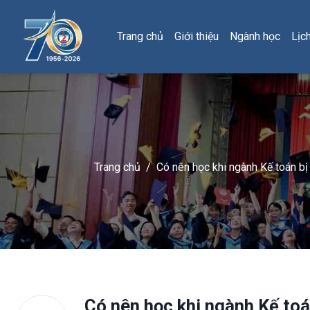
Trang chủ
Giới thiệu
Ngành học
Lịc
Trang chủ
/
Có nên học khi ngành Kế toán bị
Có nên học khi ngành Kế toá