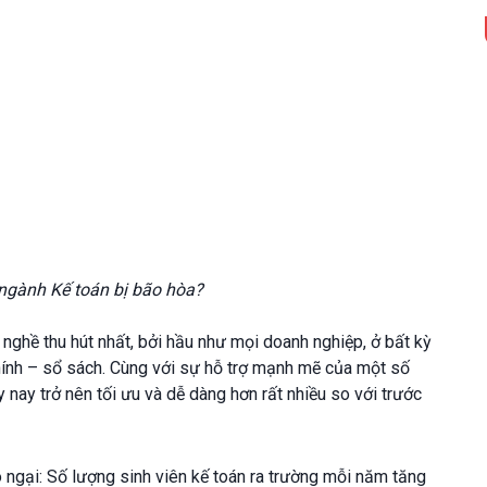
 ngành Kế toán bị bão hòa?
nghề thu hút nhất, bởi hầu như mọi doanh nghiệp, ở bất kỳ
hính – sổ sách. Cùng với sự hỗ trợ mạnh mẽ của một số
nay trở nên tối ưu và dễ dàng hơn rất nhiều so với trước
lo ngại: Số lượng sinh viên kế toán ra trường mỗi năm tăng