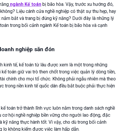
 rằng
ngành Kế toán
bị bão hòa. Vậy, trước xu hướng đó,
 không? Liệu cánh cửa nghề nghiệp có thật sự thu hẹp, hay
t nắm bắt và trang bị đúng kỹ năng? Dưới đây là những lý
toán trong bối cảnh ngành Kế toán bị bão hòa và cạnh
 doanh nghiệp săn đón
h kinh tế, kế toán từ lâu được xem là một trong những
i kế toán giữ vai trò then chốt trong việc quản lý dòng tiền,
tài chính cho mọi tổ chức. Không phải ngẫu nhiên mà theo
vực trong nền kinh tế quốc dân đều bắt buộc phải thực hiện
 kế toán trở thành lĩnh vực luôn nằm trong danh sách nghề
u cơ hội nghề nghiệp bền vững cho người lao động, đặc
à kỹ năng thực hành tốt. Vì vậy, cho dù trong bối cảnh
g lo không kiếm được việc làm hấp dẫn.