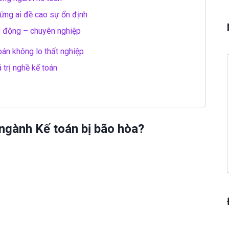
ững ai đề cao sự ổn định
g động – chuyên nghiệp
oán không lo thất nghiệp
trị nghề kế toán
 ngành Kế toán bị bão hòa?