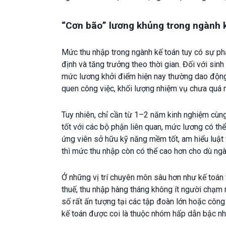
“Cơn bão” lương khủng trong ngành 
Mức thu nhập trong ngành kế toán tuy có sự ph
định và tăng trưởng theo thời gian. Đối với sinh
mức lương khởi điểm hiện nay thường dao động 
quen công việc, khối lượng nhiệm vụ chưa quá
Tuy nhiên, chỉ cần từ 1–2 năm kinh nghiệm cùng
tốt với các bộ phận liên quan, mức lương có th
ứng viên sở hữu kỹ năng mềm tốt, am hiểu luật t
thì mức thu nhập còn có thể cao hơn cho dù ngà
Ở những vị trí chuyên môn sâu hơn như kế toán t
thuế, thu nhập hàng tháng không ít người chạm 
số rất ấn tượng tại các tập đoàn lớn hoặc công
kế toán được coi là thuộc nhóm hấp dẫn bậc nh