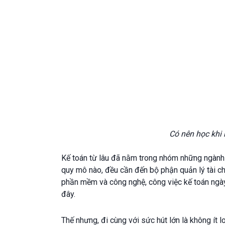
Có nên học khi
Kế toán từ lâu đã nằm trong nhóm những ngành 
quy mô nào, đều cần đến bộ phận quản lý tài c
phần mềm và công nghệ, công việc kế toán ngày 
đây.
Thế nhưng, đi cùng với sức hút lớn là không ít 