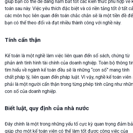
giúp bạn có thể dễ dàng nắm bắt tốt các kiến thức phù hợp về 
toán sau này. Việc yêu thích đặc biệt và có nền tảng tốt ở tất c
các môn học liên quan đến toán chắc chắn sẽ là một tiền đề để
bạn có thể theo đổi và đạt nhiều thành công với nghề này.
Tính cẩn thận
Kế toán là một nghề làm việc liên quan đến sổ sách, chứng từ
phản ánh tình hình tài chính của doanh nghiệp. Toàn bộ thông ti
tìm hiểu về ngành kế toán đều sẽ là những “con số” mang tính
chất pháp lý, liên quan đến pháp luật. Vì vậy, nghề kế toán viên
phải là một người cẩn thận trong từng phép tính cũng như nhữ
con số của doanh nghiệp.
Biết luật, quy định của nhà nước
Đây chính là một trong những yếu tố cực kỳ quan trọng đảm b
giúp cho một kế toán viên có thể làm tốt được công việc của