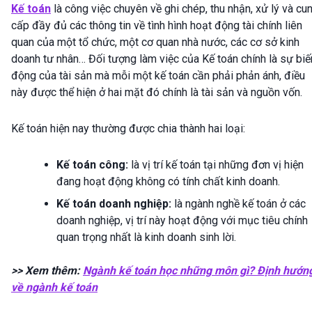
Kế toán
là công việc chuyên về ghi chép, thu nhận, xử lý và cu
cấp đầy đủ các thông tin về tình hình hoạt động tài chính liên
quan của một tổ chức, một cơ quan nhà nước, các cơ sở kinh
doanh tư nhân… Đối tượng làm việc của Kế toán chính là sự biế
động của tài sản mà mỗi một kế toán cần phải phản ánh, điều
này được thể hiện ở hai mặt đó chính là tài sản và nguồn vốn.
Kế toán hiện nay thường được chia thành hai loại:
Kế toán công:
là vị trí kế toán tại những đơn vị hiện
đang hoạt động không có tính chất kinh doanh.
Kế toán doanh nghiệp:
là ngành nghề kế toán ở các
doanh nghiệp, vị trí này hoạt động với mục tiêu chính
quan trọng nhất là kinh doanh sinh lời.
>> Xem thêm:
Ngành kế toán học những môn gì? Định hướn
về ngành kế toán