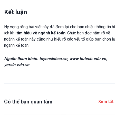
Kết luận
Hy vọng rằng bài viết này đã đem lại cho bạn nhiều thông tin 
ích khi
tìm hiểu về ngành kế toán
. Chúc bạn đọc nắm rõ về
ngành kế toàn này cũng như hiểu rõ các yếu tố giúp bạn chọn l
ngành kế toán.
Nguồn tham khảo: tuyensinhso.vn, www.hutech.edu.vn,
yersin.edu.vn
Có thể bạn quan tâm
Xem tất 