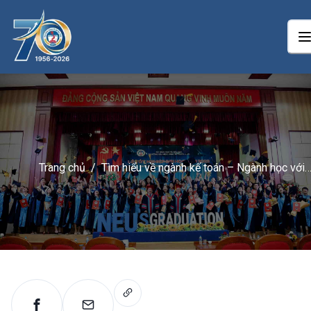
Trang chủ
/
Tìm hiểu về ngành kế toán – Ngành học với
những con số