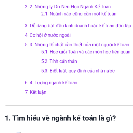
2.
2. Những lý Do Nên Học Ngành Kế Toán
2.1.
Ngành nào cũng cần một kế toán
3.
Dễ dàng bắt đầu kinh doanh hoặc kế toán độc lập
4.
Cơ hội ở nước ngoài
5.
3. Những tố chất cần thiết của một người kế toán
5.1.
Học giỏi Toán và các môn học liên quan
5.2.
Tính cẩn thận
5.3.
Biết luật, quy định của nhà nước
6.
4. Lương ngành kế toán
7.
Kết luận
1. Tìm hiểu về ngành kế toán là gì?