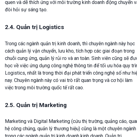
quen và dễ thích ứng với môi trường kinh doanh động chuyển v
đòi hỏi sự sáng tạo.
2.4. Quản trị Logistics
Trong các ngành quản trị kinh doanh, thì chuyên ngành này học
cách quản lý vận chuyển, lưu kho, tích hợp các giai đoạn trong
chuỗi cung ứng, quản lý rủi ro và an toàn. Sinh viên cũng sẽ đ
học về việc ứng dụng công nghệ thông tin để tối ưu hóa quy trì
Logistics, nhất là trong thời đại phát triển công nghệ số như hi
nay. Chuyên ngành này có vai trò rất quan trọng và cơ hội làm
việc trong môi trường quốc tế rất cao.
2.5. Quản trị Marketing
Marketing và Digital Marketing (cứu thị trường, quảng cáo, qua
hệ công chúng, quản lý thương hiệu) cũng là một chuyên ngành
trong các ngành quản trị kinh doanh kinh doanh. Quản trị