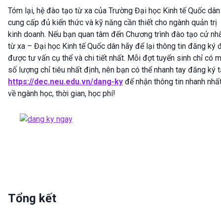
Tóm lại, hệ đào tạo từ xa của Trường Đại học Kinh tế Quốc dân
cung cấp đủ kiến thức và kỹ năng cần thiết cho ngành quản trị
kinh doanh. Nếu bạn quan tâm đến Chương trình đào tạo cử nh
từ xa – Đại học Kinh tế Quốc dân hãy để lại thông tin đăng ký 
được tư vấn cụ thể và chi tiết nhất. Mỗi đợt tuyển sinh chỉ có 
số lượng chỉ tiêu nhất định, nên bạn có thể nhanh tay đăng ký t
https://dec.neu.edu.vn/dang-ky
để nhận thông tin nhanh nhấ
về ngành học, thời gian, học phí!
Tổng kết