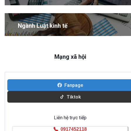
Ngành Luật kinh tế
Mạng xã hội
Fanpage
Tiktok
Liên hệ trực tiếp
0917452118