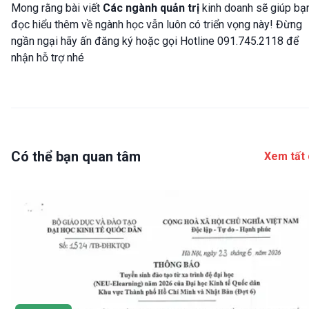
Mong rằng bài viết
Các ngành quản trị
kinh doanh sẽ giúp bạ
đọc hiểu thêm về ngành học vẫn luôn có triển vọng này! Đừng
ngần ngại hãy ấn đăng ký hoặc gọi Hotline 091.745.2118 để
nhận hỗ trợ nhé
Có thể bạn quan tâm
Xem tất 