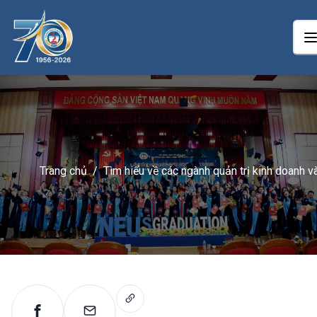
Trang chủ
/
Tìm hiểu về các ngành quản trị kinh doanh v
thực trạng việc làm