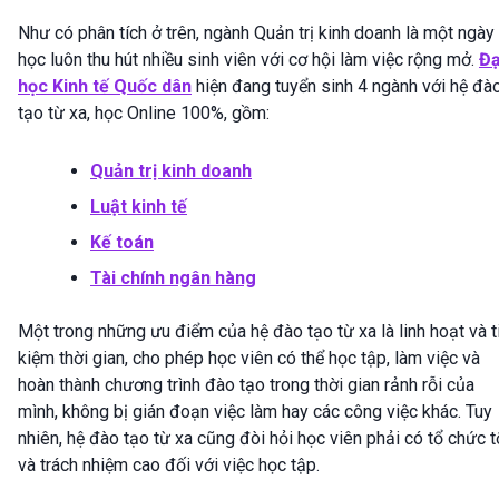
Như có phân tích ở trên, ngành Quản trị kinh doanh là một ngày
học luôn thu hút nhiều sinh viên với cơ hội làm việc rộng mở.
Đạ
học Kinh tế Quốc dân
hiện đang tuyển sinh 4 ngành với hệ đà
tạo từ xa, học Online 100%, gồm:
Quản trị kinh doanh
Luật kinh tế
Kế toán
Tài chính ngân hàng
Một trong những ưu điểm của hệ đào tạo từ xa là linh hoạt và t
kiệm thời gian, cho phép học viên có thể học tập, làm việc và
hoàn thành chương trình đào tạo trong thời gian rảnh rỗi của
mình, không bị gián đoạn việc làm hay các công việc khác. Tuy
nhiên, hệ đào tạo từ xa cũng đòi hỏi học viên phải có tổ chức t
và trách nhiệm cao đối với việc học tập.