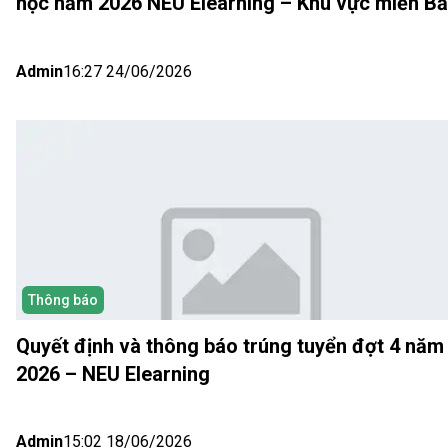
học năm 2026 NEU Elearning – Khu vực miền B
(Hà Nội) Đợt 5
Admin
16:27 24/06/2026
Thông báo
Quyết định và thông báo trúng tuyển đợt 4 năm
2026 – NEU Elearning
Admin
15:02 18/06/2026