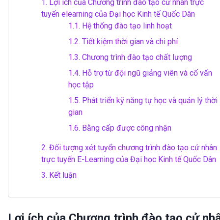
1.
Lợi ích của Chương trình đào tạo cử nhân trực
tuyến elearning của Đại học Kinh tế Quốc Dân
1.1.
Hệ thống đào tạo linh hoạt
1.2.
Tiết kiệm thời gian và chi phí
1.3.
Chương trình đào tạo chất lượng
1.4.
Hỗ trợ từ đội ngũ giảng viên và cố vấn
học tập
1.5.
Phát triển kỹ năng tự học và quản lý thời
gian
1.6.
Bằng cấp được công nhận
2.
Đối tượng xét tuyển chương trình đào tạo cử nhân
trực tuyến E-Learning của Đại học Kinh tế Quốc Dân
3.
Kết luận
Lợi ích của Chương trình đào tạo cử nh