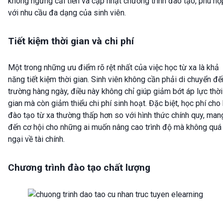
không ngừng cải tiến và cập nhật chương trình đào tạo, phù hợ
với nhu cầu đa dạng của sinh viên.
Tiết kiệm thời gian và chi phí
Một trong những ưu điểm rõ rệt nhất của việc học từ xa là khả
năng tiết kiệm thời gian. Sinh viên không cần phải di chuyển đế
trường hàng ngày, điều này không chỉ giúp giảm bớt áp lực thời
gian mà còn giảm thiểu chi phí sinh hoạt. Đặc biệt, học phí cho
đào tạo từ xa thường thấp hơn so với hình thức chính quy, man
đến cơ hội cho những ai muốn nâng cao trình độ mà không quá 
ngại về tài chính.
Chương trình đào tạo chất lượng