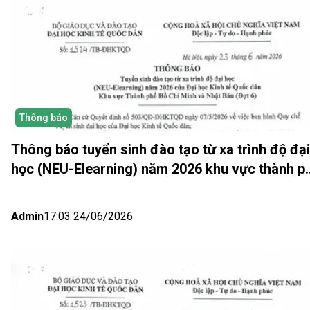
Thông báo
Thông báo tuyển sinh đào tạo từ xa trình độ đại
học (NEU-Elearning) năm 2026 khu vực thành p
Hồ Chí Minh và Nhật bản (Đợt 6)
Admin
17:03 24/06/2026