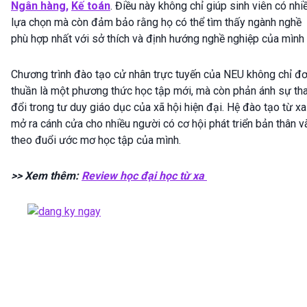
Ngân hàng,
Kế toán
. Điều này không chỉ giúp sinh viên có nhi
lựa chọn mà còn đảm bảo rằng họ có thể tìm thấy ngành nghề
phù hợp nhất với sở thích và định hướng nghề nghiệp của mình 
Chương trình đào tạo cử nhân trực tuyến của NEU không chỉ đ
thuần là một phương thức học tập mới, mà còn phản ánh sự th
đổi trong tư duy giáo dục của xã hội hiện đại. Hệ đào tạo từ xa
mở ra cánh cửa cho nhiều người có cơ hội phát triển bản thân v
theo đuổi ước mơ học tập của mình.
>> Xem thêm:
Review học đại học từ xa