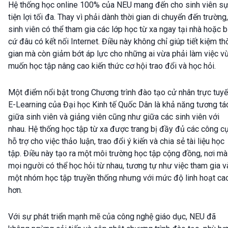
Hệ thống học online 100% của NEU mang đến cho sinh viên s
tiện lợi tối đa. Thay vì phải dành thời gian di chuyển đến trường,
sinh viên có thể tham gia các lớp học từ xa ngay tại nhà hoặc b
cứ đâu có kết nối Internet. Điều này không chỉ giúp tiết kiệm th
gian mà còn giảm bớt áp lực cho những ai vừa phải làm việc v
muốn học tập nâng cao kiến thức cơ hội trao đổi và học hỏi.
Một điểm nổi bật trong Chương trình đào tạo cử nhân trực tuy
E-Learning của Đại học Kinh tế Quốc Dân là khả năng tương tá
giữa sinh viên và giảng viên cũng như giữa các sinh viên với
nhau. Hệ thống học tập từ xa được trang bị đầy đủ các công c
hỗ trợ cho việc thảo luận, trao đổi ý kiến và chia sẻ tài liệu học
tập. Điều này tạo ra một môi trường học tập cộng đồng, nơi mà
mọi người có thể học hỏi từ nhau, tương tự như việc tham gia 
một nhóm học tập truyền thống nhưng với mức độ linh hoạt ca
hơn.
Với sự phát triển mạnh mẽ của công nghệ giáo dục, NEU đã