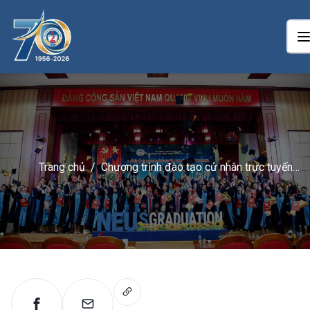
Trang chủ
/
Chương trình đào tạo cử nhân trực tuyến
elearning của Đại học Kinh tế Quốc Dân