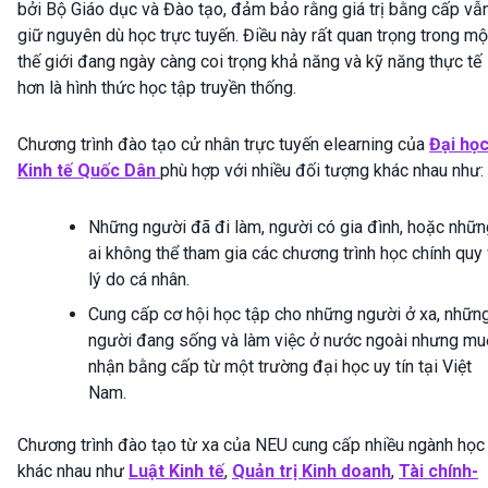
bởi Bộ Giáo dục và Đào tạo, đảm bảo rằng giá trị bằng cấp vẫ
giữ nguyên dù học trực tuyến. Điều này rất quan trọng trong mộ
thế giới đang ngày càng coi trọng khả năng và kỹ năng thực tế
hơn là hình thức học tập truyền thống.
Chương trình đào tạo cử nhân trực tuyến elearning của
Đại họ
Kinh tế Quốc Dân
phù hợp với nhiều đối tượng khác nhau như:
Những người đã đi làm, người có gia đình, hoặc nhữn
ai không thể tham gia các chương trình học chính quy 
lý do cá nhân.
Cung cấp cơ hội học tập cho những người ở xa, nhữn
người đang sống và làm việc ở nước ngoài nhưng m
nhận bằng cấp từ một trường đại học uy tín tại Việt
Nam.
Chương trình đào tạo từ xa của NEU cung cấp nhiều ngành học
khác nhau như
Luật Kinh tế
,
Quản trị Kinh doanh
,
Tài chính-