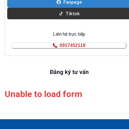
Fanpage
Tiktok
Liên hệ trực tiếp
0917452118
Đăng ký tư vấn
Unable to load form