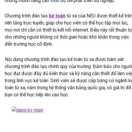
nhưng muốn nâng cao trình độ để phát triển sự nghiệp.
Chương trình đào tạo
kế toán
từ xa của NEU được thiết kế trê
nền tảng trực tuyến, giúp cho học viên có thể học tập mọi lúc,
mọi nơi chỉ cần có thiết bị kết nối internet. Điều này rất thuận lợ
cho những người không có thời gian hoặc khó khăn trong việc
đến trường học cố định.
Nội dung chương trình đào tạo kế toán từ xa được bám sát
chương trình đào tạo chính quy của trường. Đảm bảo cho ngườ
học đạt được đầy đủ kiến thức và kỹ năng cần thiết để làm việ
trong lĩnh vực kế toán. Sinh viên sẽ được cấp bằng cử ngành k
toán từ xa, nằm trong hệ thống văn bằng quốc gia, có giá trị để
bạn có thể học tiếp lên cao học.