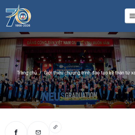
Trang chủ
/
Giới thiệu chương trình đào tạo kế toán từ x
của Trường Kinh tế Quốc dân