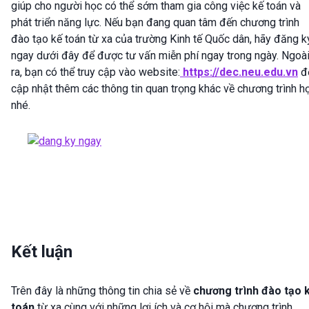
giúp cho người học có thể sớm tham gia công việc kế toán và
phát triển năng lực. Nếu bạn đang quan tâm đến chương trình
đào tạo kế toán từ xa của trường Kinh tế Quốc dân, hãy đăng k
ngay dưới đây để được tư vấn miễn phí ngay trong ngày. Ngoà
ra, bạn có thể truy cập vào website:
https://dec.neu.edu.vn
đ
cập nhật thêm các thông tin quan trọng khác về chương trình h
nhé.
Kết luận
Trên đây là những thông tin chia sẻ về
chương trình đào tạo 
toán
từ xa cùng với những lợi ích và cơ hội mà chương trình