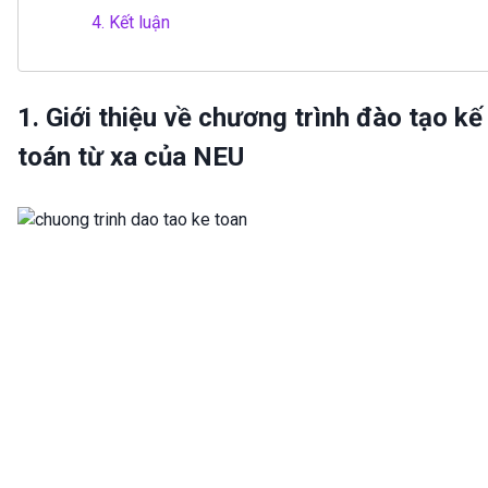
4.
Kết luận
1. Giới thiệu về chương trình đào tạo kế
toán từ xa của NEU