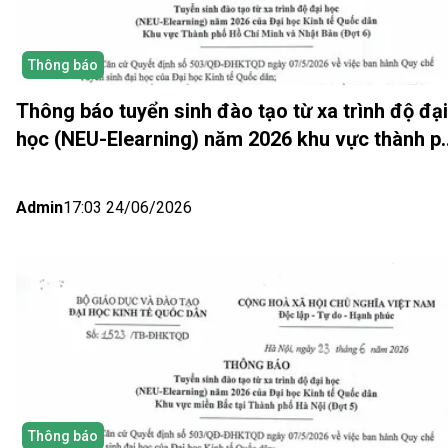
Thông báo
Thông báo tuyển sinh đào tạo từ xa trình độ đại
học (NEU-Elearning) năm 2026 khu vực thành p
Hồ Chí Minh và Nhật bản (Đợt 6)
Admin
17:03 24/06/2026
Thông báo