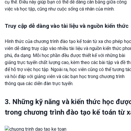
cụ thể. Điều này giúp bạn có thể dễ dàng cân bằng giữa công
việc và học tập, cũng như cuộc sống cá nhân của mình.
Truy cập dễ dàng vào tài liệu và nguồn kiến thức
Hình thức của chương trình đào tạo kế toán từ xa cho phép họ
viên dễ dàng truy cập vào nhiều tài liệu và nguồn kiến thức ph
phú, đa dạng. Mỗi học phần đều được thiết kế với những bài
giảng trực tuyến chất lượng cao, kèm theo các bài tập và đề th
để hỗ trợ việc học tập. Ngoài ra, học viên cũng có thể tương tá
và hỏi đáp với giảng viên và các bạn học trong chương trình
thông qua các diễn đàn trực tuyến.
3. Những kỹ năng và kiến thức học đượ
trong chương trình đào tạo kế toán từ x