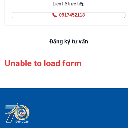
Liên hệ trực tiếp
0917452118
Đăng ký tư vấn
Unable to load form