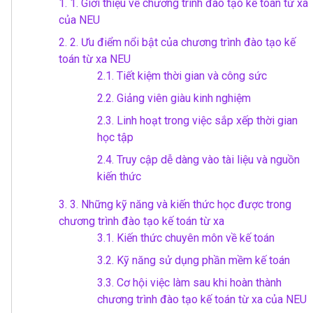
1.
1. Giới thiệu về chương trình đào tạo kế toán từ xa
của NEU
2.
2. Ưu điểm nổi bật của chương trình đào tạo kế
toán từ xa NEU
2.1.
Tiết kiệm thời gian và công sức
2.2.
Giảng viên giàu kinh nghiệm
2.3.
Linh hoạt trong việc sắp xếp thời gian
học tập
2.4.
Truy cập dễ dàng vào tài liệu và nguồn
kiến thức
3.
3. Những kỹ năng và kiến thức học được trong
chương trình đào tạo kế toán từ xa
3.1.
Kiến thức chuyên môn về kế toán
3.2.
Kỹ năng sử dụng phần mềm kế toán
3.3.
Cơ hội việc làm sau khi hoàn thành
chương trình đào tạo kế toán từ xa của NEU