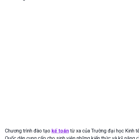
Chương trình đào tạo
kế toán
từ xa của Trường đại học Kinh t
Quốc dân cung cấp cho sinh viên những kiến thức và kỹ năng 