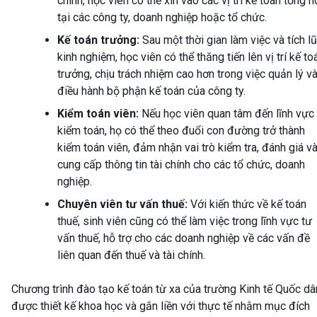
chính, học viên có thể xin vào các vị trí kế toán tổng 
tại các công ty, doanh nghiệp hoặc tổ chức.
Kế toán trưởng:
Sau một thời gian làm việc và tích l
kinh nghiệm, học viên có thể thăng tiến lên vị trí kế to
trưởng, chịu trách nhiệm cao hơn trong việc quản lý v
điều hành bộ phận kế toán của công ty.
Kiểm toán viên:
Nếu học viên quan tâm đến lĩnh vực
kiểm toán, họ có thể theo đuổi con đường trở thành
kiểm toán viên, đảm nhận vai trò kiểm tra, đánh giá v
cung cấp thông tin tài chính cho các tổ chức, doanh
nghiệp.
Chuyên viên tư vấn thuế:
Với kiến thức về kế toán
thuế, sinh viên cũng có thể làm việc trong lĩnh vực tư
vấn thuế, hỗ trợ cho các doanh nghiệp về các vấn đề
liên quan đến thuế và tài chính.
Chương trình đào tạo kế toán từ xa của trường Kinh tế Quốc dâ
được thiết kế khoa học và gắn liền với thực tế nhằm mục đích