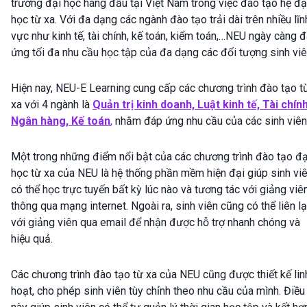
trường đại học hàng đầu tại Việt Nam trong việc đào tạo hệ đạ
học từ xa. Với đa dạng các ngành đào tạo trải dài trên nhiều lĩn
vực như kinh tế, tài chính, kế toán, kiểm toán,…NEU ngày càng 
ứng tối đa nhu cầu học tập của đa dạng các đối tượng sinh viê
Hiện nay, NEU-E Learning cung cấp các chương trình đào tạo t
xa với 4 ngành là
Quản trị kinh doanh, Luật kinh tế, Tài chín
Ngân hàng,
Kế toán
,
nhằm đáp ứng nhu cầu của các sinh viên
Một trong những điểm nổi bật của các chương trình đào tạo đạ
học từ xa của NEU là hệ thống phần mềm hiện đại giúp sinh vi
có thể học trực tuyến bất kỳ lúc nào và tương tác với giảng viê
thông qua mạng internet. Ngoài ra, sinh viên cũng có thể liên l
với giảng viên qua email để nhận được hỗ trợ nhanh chóng và
hiệu quả.
Các chương trình đào tạo từ xa của NEU cũng được thiết kế lin
hoạt, cho phép sinh viên tùy chỉnh theo nhu cầu của mình. Điều