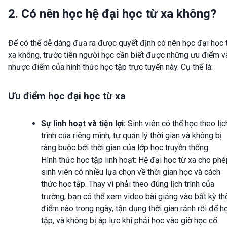
2. Có nên học hệ đại học từ xa không?
Để có thể dễ dàng đưa ra được quyết định có nên học đại học 
xa không, trước tiên người học cần biết được những ưu điểm v
nhược điểm của hình thức học tập trực tuyến này. Cụ thể là:
Ưu điểm học đại học từ xa
Sự linh hoạt và tiện lợi:
Sinh viên có thể học theo lịc
trình của riêng mình, tự quản lý thời gian và không bị
ràng buộc bởi thời gian của lớp học truyền thống.
Hình thức học tập linh hoạt: Hệ đại học từ xa cho ph
sinh viên có nhiều lựa chọn về thời gian học và cách
thức học tập. Thay vì phải theo đúng lịch trình của
trường, bạn có thể xem video bài giảng vào bất kỳ th
điểm nào trong ngày, tận dụng thời gian rảnh rỗi để h
tập, và không bị áp lực khi phải học vào giờ học cố