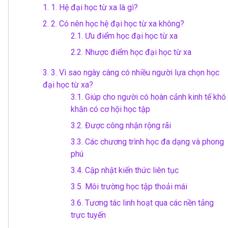
1.
1. Hệ đại học từ xa là gì?
2.
2. Có nên học hệ đại học từ xa không?
2.1.
Ưu điểm học đại học từ xa
2.2.
Nhược điểm học đại học từ xa
3.
3. Vì sao ngày càng có nhiều người lựa chọn học
đại học từ xa?
3.1.
Giúp cho người có hoàn cảnh kinh tế khó
khăn có cơ hội học tập
3.2.
Được công nhận rộng rãi
3.3.
Các chương trình học đa dạng và phong
phú
3.4.
Cập nhật kiến thức liên tục
3.5.
Môi trường học tập thoải mái
3.6.
Tương tác linh hoạt qua các nền tảng
trực tuyến