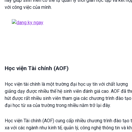
này giúp sinh viên có thể tự quản lý thời gian học tập và kết hợ
với công việc của mình.
Học viện Tài chính (AOF)
Học viện tài chính là một trường đại học uy tín với chất lượng
giảng dạy được nhiều thế hệ sinh viên đánh giá cao. AOF đã th
hút được rất nhiều sinh viên tham gia các chương trình đào tạo
đại học từ xa của trường trong nhiều năm trở lại đây.
Học viện Tài chính (AOF) cung cấp nhiều chương trình đào tạo 
xa với các ngành như kinh tế, quản lý, công nghệ thông tin và k