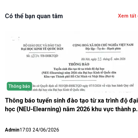
Có thể bạn quan tâm
Xem tất 
Thông báo
Thông báo tuyển sinh đào tạo từ xa trình độ đại
học (NEU-Elearning) năm 2026 khu vực thành p
Hồ Chí Minh và Nhật bản (Đợt 6)
Admin
17:03 24/06/2026