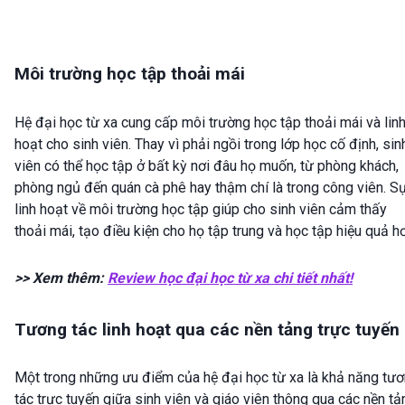
Môi trường học tập thoải mái
Hệ đại học từ xa cung cấp môi trường học tập thoải mái và lin
hoạt cho sinh viên. Thay vì phải ngồi trong lớp học cố định, sin
viên có thể học tập ở bất kỳ nơi đâu họ muốn, từ phòng khách,
phòng ngủ đến quán cà phê hay thậm chí là trong công viên. S
linh hoạt về môi trường học tập giúp cho sinh viên cảm thấy
thoải mái, tạo điều kiện cho họ tập trung và học tập hiệu quả h
>> Xem thêm:
Review học đại học từ xa chi tiết nhất!
Tương tác linh hoạt qua các nền tảng trực tuyến
Một trong những ưu điểm của hệ đại học từ xa là khả năng tư
tác trực tuyến giữa sinh viên và giáo viên thông qua các nền tả