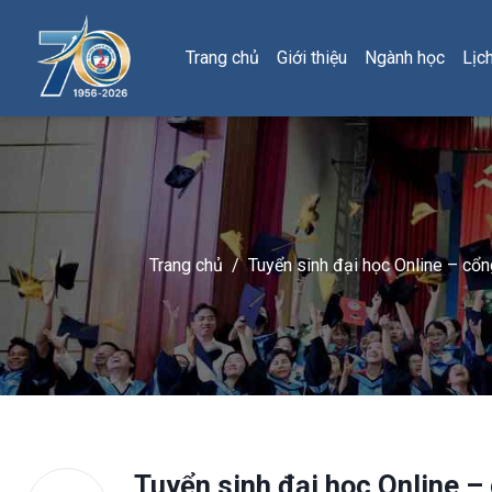
Trang chủ
Giới thiệu
Ngành học
Lịc
Trang chủ
/
Tuyển sinh đại học Online – cổn
Tuyển sinh đại học Online –