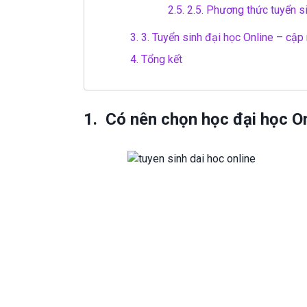
2.5.
2.5. Phương thức tuyển s
3.
3. Tuyển sinh đại học Online – cập 
4.
Tổng kết
1. Có nên chọn học đại học O