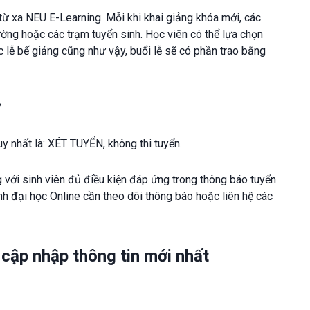
ừ xa NEU E-Learning. Mỗi khi khai giảng khóa mới, các
ường hoặc các trạm tuyển sinh. Học viên có thể lựa chọn
c lễ bế giảng cũng như vậy, buổi lễ sẽ có phần trao bằng
?
y nhất là: XÉT TUYỂN, không thi tuyển.
 với sinh viên đủ điều kiện đáp ứng trong thông báo tuyển
nh đại học Online cần theo dõi thông báo hoặc liên hệ các
 cập nhập thông tin mới nhất