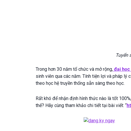
Tuyển s
Trong hơn 30 năm tổ chức và mở rộng,
đại học
sinh viên qua các năm. Tính tiện lợi và pháp lý
theo học hệ truyền thống sẵn sàng theo học.
Rất khó để nhận định hình thức nào là tốt 100%,
thế? Hãy cùng tham khảo chi tiết tại bài viết: “
h