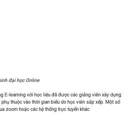
inh đại học Online
g E-learning với học liệu đã được các giảng viên xây dựng
à phụ thuộc vào thời gian biểu do học viên sắp xếp. Một số
qua zoom hoặc các hệ thống trực tuyến khác