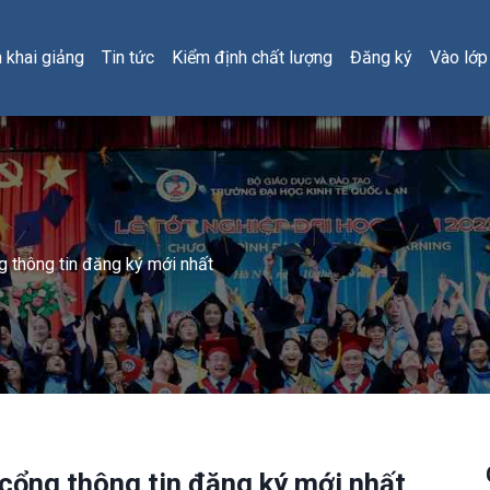
h khai giảng
Tin tức
Kiểm định chất lượng
Đăng ký
Vào lớp
g thông tin đăng ký mới nhất
 cổng thông tin đăng ký mới nhất