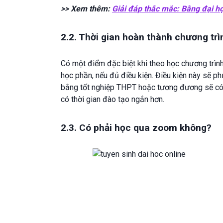
>> Xem thêm:
Giải đáp thắc mắc: Bằng đại họ
2.2. Thời gian hoàn thành chương trì
Có một điểm đặc biệt khi theo học chương trìn
học phần, nếu đủ điều kiện. Điều kiện này sẽ 
bằng tốt nghiệp THPT hoặc tương đương sẽ có t
có thời gian đào tạo ngắn hơn.
2.3. Có phải học qua zoom không?