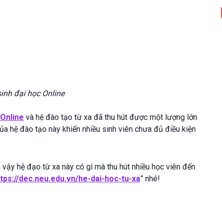
inh đại học Online
 Online
và hệ đào tạo từ xa đã thu hút được một lượng lớn
 của hệ đào tạo này khiến nhiều sinh viên chưa đủ điều kiện
 vậy hệ đạo từ xa này có gì mà thu hút nhiều học viên đến
ttps://dec.neu.edu.vn/he-dai-hoc-tu-xa
” nhé!