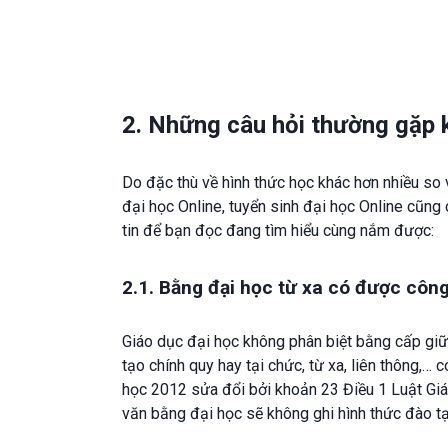
2. Những câu hỏi thường gặp k
Do đặc thù về hình thức học khác hơn nhiều so v
đại học Online, tuyển sinh đại học Online cũng
tin để bạn đọc đang tìm hiểu cùng nắm được:
2.1. Bằng đại học từ xa có được côn
Giáo dục đại học không phân biệt bằng cấp giữ
tạo chính quy hay tại chức, từ xa, liên thông,… 
học 2012 sửa đổi bởi khoản 23 Điều 1 Luật Giáo
văn bằng đại học sẽ không ghi hình thức đào t