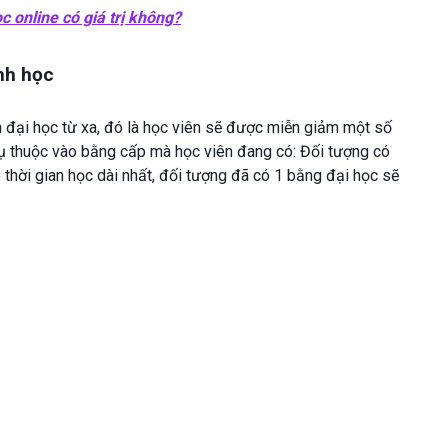
c online có giá trị không?
nh học
h đại học từ xa, đó là học viên sẽ được miễn giảm một số
phụ thuộc vào bằng cấp mà học viên đang có: Đối tượng có
hời gian học dài nhất, đối tượng đã có 1 bằng đại học sẽ