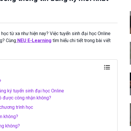
 học từ xa như hiện nay? Việc tuyển sinh đại học Online
ng? Cùng
NEU E-Learning
tìm hiểu chi tiết trong bài viết
?
ng ký tuyển sinh đại học Online
có được công nhận không?
 chương trình học
om không?
ảng không?