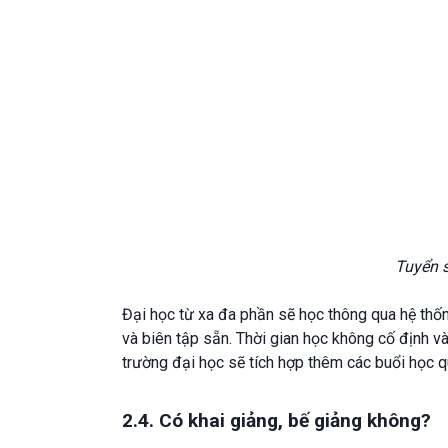
Tuyển s
Đại học từ xa đa phần sẽ học thông qua hệ thốn
và biên tập sẵn. Thời gian học không cố định v
trường đại học sẽ tích hợp thêm các buổi học 
2.4. Có khai giảng, bế giảng không?