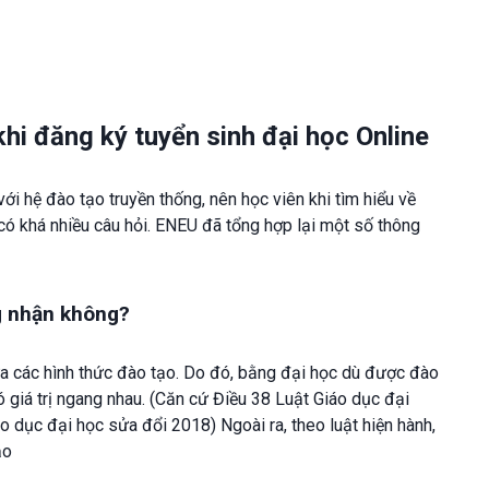
hi đăng ký tuyển sinh đại học Online
ới hệ đào tạo truyền thống, nên học viên khi tìm hiểu về
 có khá nhiều câu hỏi. ENEU đã tổng hợp lại một số thông
g nhận không?
a các hình thức đào tạo. Do đó, bằng đại học dù được đào
có giá trị ngang nhau. (Căn cứ Điều 38 Luật Giáo dục đại
 dục đại học sửa đổi 2018) Ngoài ra, theo luật hiện hành,
ạo