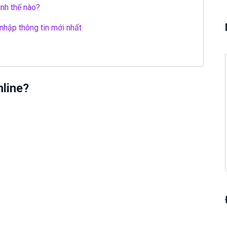
inh thế nào?
nhập thông tin mới nhất
nline?