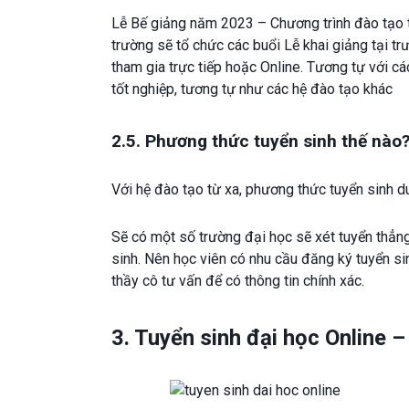
Lễ Bế giảng năm 2023 – Chương trình đào tạo t
trường sẽ tổ chức các buổi Lễ khai giảng tại tr
tham gia trực tiếp hoặc Online. Tương tự với cá
tốt nghiệp, tương tự như các hệ đào tạo khác
2.5. Phương thức tuyển sinh thế nào
Với hệ đào tạo từ xa, phương thức tuyển sinh du
Sẽ có một số trường đại học sẽ xét tuyển thẳng
sinh. Nên học viên có nhu cầu đăng ký tuyển si
thầy cô tư vấn để có thông tin chính xác.
3. Tuyển sinh đại học Online –