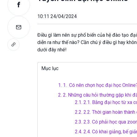
10:11 24/04/2024
Điều gì làm nên sự phổ biến của hệ đào tạo đại
diễn ra như thế nào? Cần chú ý điều gì hay khô
dưới đây nhé!
Mục lục
1.
1. Có nên chọn học đại học Online
2.
2. Những câu hỏi thường gặp khi đă
2.1.
2.1. Bằng đại học từ xa 
2.2.
2.2. Thời gian hoàn thành
2.3.
2.3. Có phải học qua zo
2.4.
2.4. Có khai giảng, bế gi