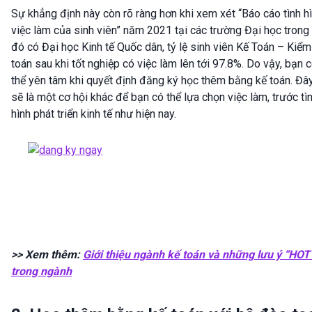
Sự khẳng định này còn rõ ràng hơn khi xem xét “Báo cáo tình h
việc làm của sinh viên” năm 2021 tại các trường Đại học trong
đó có Đại học Kinh tế Quốc dân, tỷ lệ sinh viên Kế Toán – Kiểm
toán sau khi tốt nghiệp có việc làm lên tới 97.8%. Do vậy, bạn 
thể yên tâm khi quyết định đăng ký học thêm bằng kế toán. Đâ
sẽ là một cơ hội khác để bạn có thể lựa chọn việc làm, trước tì
hình phát triển kinh tế như hiện nay.
>> Xem thêm:
Giới thiệu ngành kế toán và những lưu ý “HOT
trong ngành