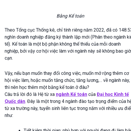
Bằng Kế toán
Theo Tổng cục Thống kê, chỉ tính riêng năm 2022, đã có 148.
nghìn doanh nghiệp đăng ký thành lập mới (Phân theo ngành ki
tế). Kế toán là một bộ phận không thể thiếu của mỗi doanh
nghiệp, bởi vậy cơ hội việc làm với ngành này sẽ không bao giờ
cạn.
Vậy, nếu bạn muốn thay đổi công việc, muốn mở rộng thêm cơ
hội việc làm, hoặc muốn tăng chức, tăng lương,… về ngành này,
thì nên học thêm một bằng kế toán ở đâu?
Câu trả lời đó là Hệ từ xa
ngành Kế toán
của
Đại học Kinh tế
Quốc dân
. Đây là một trong 4 ngành đào tạo trọng điểm của h
từ xa trường này, tuyển sinh liên tục trong năm với nhiều ưu đi
như:
Tiết kiệm thời gian: phù hợp với người đang đi làm bậ