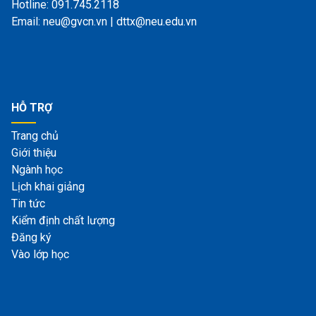
Hotline: 091.745.2118
Email: neu@gvcn.vn | dttx@neu.edu.vn
HỖ TRỢ
Trang chủ
Giới thiệu
Ngành học
Lịch khai giảng
Tin tức
Kiểm định chất lượng
Đăng ký
Vào lớp học