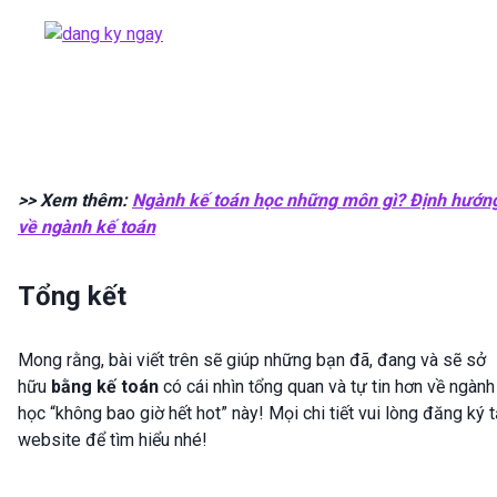
>> Xem thêm:
Ngành kế toán học những môn gì? Định hướn
về ngành kế toán
Tổng kết
Mong rằng, bài viết trên sẽ giúp những bạn đã, đang và sẽ sở
hữu
bằng kế toán
có cái nhìn tổng quan và tự tin hơn về ngành
học “không bao giờ hết hot” này! Mọi chi tiết vui lòng đăng ký t
website để tìm hiểu nhé!