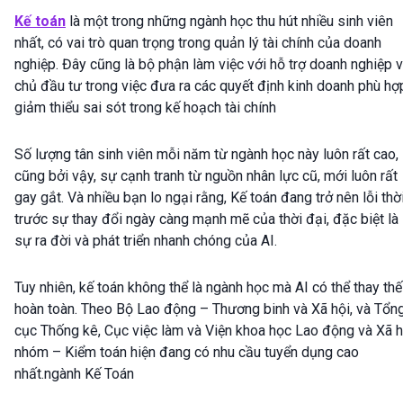
Kế toán
là một trong những ngành học thu hút nhiều sinh viên
nhất, có vai trò quan trọng trong quản lý tài chính của doanh
nghiệp. Đây cũng là bộ phận làm việc với hỗ trợ doanh nghiệp 
chủ đầu tư trong việc đưa ra các quyết định kinh doanh phù hợ
giảm thiểu sai sót trong kế hoạch tài chính
Số lượng tân sinh viên mỗi năm từ ngành học này luôn rất cao,
cũng bởi vậy, sự cạnh tranh từ nguồn nhân lực cũ, mới luôn rất
gay gắt. Và nhiều bạn lo ngại rằng, Kế toán đang trở nên lỗi thờ
trước sự thay đổi ngày càng mạnh mẽ của thời đại, đặc biệt là
sự ra đời và phát triển nhanh chóng của AI.
Tuy nhiên, kế toán không thể là ngành học mà AI có thể thay thế
hoàn toàn. Theo Bộ Lao động – Thương binh và Xã hội, và Tổn
cục Thống kê, Cục việc làm và Viện khoa học Lao động và Xã h
nhóm – Kiểm toán hiện đang có nhu cầu tuyển dụng cao
nhất.ngành Kế Toán