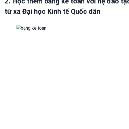
2. Học thêm bằng kế toán với hệ đào tạ
từ xa Đại học Kinh tế Quốc dân