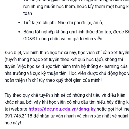
rộn nhưng muốn học thêm, hoặc lấy thêm một bằng k
toán
Tiết kiệm chi phí: Như chi phí đi lại, ăn ở,…
Bằng tốt nghiệp không ghi hình thức đào tạo, được B
GD&ĐT công nhận và có giá trị vĩnh viễn
Đặc biệt, với hình thức học từ xa này, học viên chỉ cần xét tuyể
(tuyển thẳng hoặc xét tuyển theo kết quả học tập), không thi
tuyển. Việc học sẽ được tiến hành trên hệ thống e-learning của
nhà trường và cực kỳ thuận tiện. Học viên được chủ động học 
hoàn thiện tín chỉ tùy theo quỹ thời gian của mình!
Tùy theo quy chế tuyển sinh sẽ có những chi tiêu và điều kiện
khác nhau, bởi vậy khi học viên có nhu cầu tìm hiểu, hãy đăng 
tại website
https://dec.neu.edu.vn/dang-ky
hoặc gọi Hotline
091.745.2118 để nhận tư vấn nhanh và chính xác nhất về ngàn
học này!