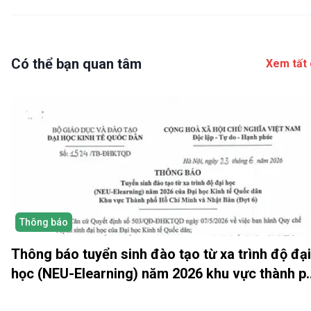
Có thể bạn quan tâm
Xem tất 
Thông báo
Thông báo tuyển sinh đào tạo từ xa trình độ đại
học (NEU-Elearning) năm 2026 khu vực thành p
Hồ Chí Minh và Nhật bản (Đợt 6)