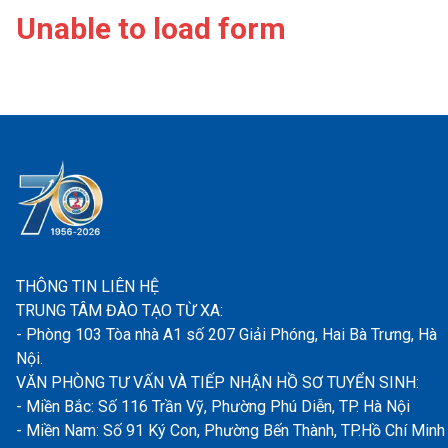
Unable to load form
THÔNG TIN LIÊN HỆ
TRUNG TÂM ĐÀO TẠO TỪ XA:
- Phòng 103 Tòa nhà A1 số 207 Giải Phóng, Hai Bà Trưng, Hà
Nội.
VĂN PHÒNG TƯ VẤN VÀ TIẾP NHẬN HỒ SƠ TUYỂN SINH:
- Miền Bắc: Số 116 Trần Vỹ, Phường Phú Diễn, TP. Hà Nội
- Miền Nam: Số 91 Ký Con, Phường Bến Thành, TP.Hồ Chí Minh